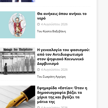
Θα ανήκεις όπου ανήκει το
νερό
4 Αυγούστου 2026
Του Κώστα Βαξεβάνη
Η γενεαλογία του φασισμού:
από τον Αντιδιαφωτισμό
στον ψηφιακό Κοινωνικό
Δαρβινισμό
4 Αυγούστου 2026
Του Σωκράτη Αργύρη
Εφημερίδα «Εστία»: Όταν η
δημοσιογραφία βάζει τα
χέρια της και βγάζει τα
μάτια της
4 Αυγούστου 2026