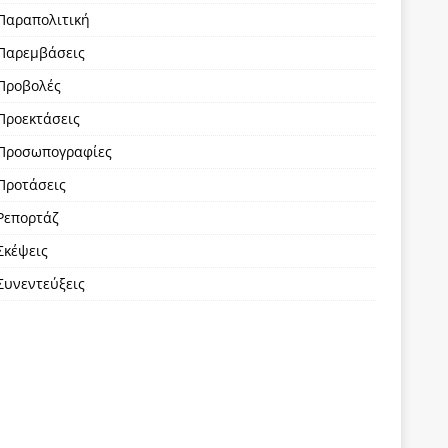
Παραπολιτική
Παρεμβάσεις
Προβολές
Προεκτάσεις
Προσωπογραφίες
Προτάσεις
Ρεπορτάζ
Σκέψεις
Συνεντεύξεις