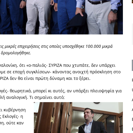
ις μικρές επιχειρήσεις στις οποίες υποσχέθηκε 100.000 μικρά
υ δρομολογήθηκε.
λονίκη, ότι «ο-παλιός- ΣΥΡΙΖΑ που χτυπάτε, δεν υπάρχει
υμε σε εποχή συγκλίσεων- κάνοντας ανοιχτή πρόσκληση στο
ΖΑ δεν θα είναι πρώτη δύναμη και το ξέρει.
γές- θεωρητικά, μπορεί κι αυτές, αν υπάρξει πλειοψηφία για
λή αναλογική. Τι σημαίνει αυτό;
ει κυβέρνηση
 Εκλογές- η
η, ούτε καν