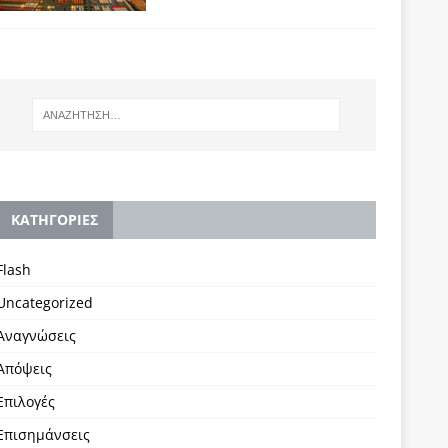
KΑΤΗΓΟΡΙΕΣ
Flash
Uncategorized
Αναγνώσεις
Απόψεις
Επιλογές
Επισημάνσεις