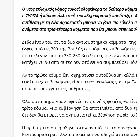
Ο νέος εκλογικός νόμος ευνοεί ολοφάνερα το δεύτερο κόμμα,
ο ΣΥΡΙΖΑ ή κάποιο άλλο από την «δημοκρατική παράταξη». 
αντίθεση με τη Νέα Δημοκρατία μπορεί να βρει πιο εύκολα 
ανάμεσα στα τρία-τέσσερα κόμματα που θα μπουν στην Βου
Δεδομένου του ότι τα δυο αντισυστημικά κόμματα- της 
έδρες από τις 300 της Βουλής οι επόμενες κυβερνήσεις
που εκλέγονται από 250-260 βουλευτές- αν δεν είναι 
κατέχει 70-90 από αυτές δεν φτάνει να συμπλεύσει μόν
Αν το πρώτο κόμμα δεν σχηματίσει αυτοδύναμη, αλλά 
ευάλωτες- κυβερνήσεις είναι πλέον κανόνας για την Ε
σήμερα- σε εγγυτητές-ρυθμιστές.
Όλα αυτά σημαίνουν αφενός πως ο νέος φορέας θα είνα
τρίτο κόμμα. Μια κυβέρνηση θα αποτελείται από δυο-τ
ότι δεν θα μπορεί να σχηματιστεί κυβέρνηση χωρίς το 
Η αριθμητική αυτή οδηγεί στην αναπόφευκτη συνεργασ
Κεντροαριστεράς. Αλλά μπορεί και να οδηγεί στο αδια