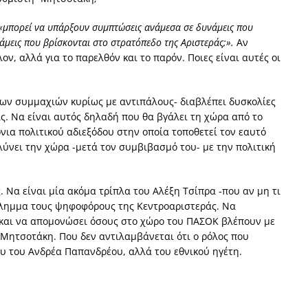
 «μπορεί να υπάρξουν συμπτώσεις ανάμεσα σε δυνάμεις που
άμεις που βρίσκονται στο στρατόπεδο της Αριστεράς;».
Αν
ν, αλλά για το παρελθόν και το παρόν. Ποιες είναι αυτές οι
των συμμαχιών κυρίως με αντιπάλους- διαβλέπει δυσκολίες
ς. Να είναι αυτός δηλαδή που θα βγάλει τη χώρα από το
όνια πολιτικού αδιεξόδου στην οποία τοποθετεί τον εαυτό
ύνει την χώρα -μετά τον συμβιβασμό του- με την πολιτική
. Να είναι μία ακόμα τρίπλα του Αλέξη Τσίπρα -που αν μη τι
 δίλημμα τους ψηφοφόρους της Κεντροαριστεράς. Να
ς και να απομονώσει όσους στο χώρο του ΠΑΣΟΚ βλέπουν με
ο Μητσοτάκη. Που δεν αντιλαμβάνεται ότι ο ρόλος που
χου του Ανδρέα Παπανδρέου, αλλά του εθνικού ηγέτη.