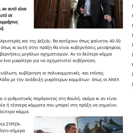
 αν αυτό είναι
Αυτό σε
συμμάχους
λή.
Αριστεράς και της Δεξιάς- θα κατέχουν όπως φαίνεται 40-50
, όπως κι αυτή στην πράξη θα είναι κυβερνήσεις μειοψηφίας
κυβερνήσεις μεγάλων σχηματισμών. Αν το δεύτερο κόμμα
ο ένα μικρότερο για να σχηματιστεί κυβέρνηση.
ευάλωτη, κυβέρνηση οι πολυκομματικές -και επίσης
λλάδα με την ανάδειξη μικρότερων κομμάτων- όπως οι ΑΝΕΛ
ι ο ρυθμιστικός παράγοντας στη Βουλή, ακόμα κι αν είναι
ρία ή τέσσερα κόμματα που μπορεί στη πράξη να σημαίνει
δεύτερο κόμμα.
ία ΣΥΡΙΖΑ-
νόητο σήμερα