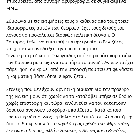
επικουρείται από συναφή αρθρογραφία σε συγκεκριμένα
ΜΜΕ.
Σύμφωνα με τις εκτιμήσεις τους ο καθένας από τους τρεις
διαμορφωτές αυτών των θεωριών έχει τους δικούς του
λόγους να προκαλείται διαρκώς πολιτική όξυνση. Ο
Σαμαράς θέλει να επιστρέψει στην ηγεσία, ο Βενιζέλος
επιχειρεί να αναδείξει την προσωπική του
“ανωτερότητα” και ο Γεωργιάδης από καιρό πάει καροτσάκι
τον Κυριάκο με στόχο να του πάρει το μαγαζί. Αν δεν το έχει
πάρει ήδη, αν κριθεί από την υποδοχή που του επιφυλάσσει
η κομματική βάση, όπου εμφανίζεται.
Στελέχη που δεν έχουν αρνητική διάθεση για τον πρόεδρο
της ΝΔ εκτιμούν ότι χωρίς να το καταλάβει μπήκε σε δρόμο
χωρίς επιστροφή και τώρα κινδυνεύει να τον καταπιούν
όσοι του ανοίγουν το δρόμο -υποτίθεται. Κατά κάποιο
τρόπο περνάει ο ίδιος τη θηλιά στο λαιμό του. Από αυτή την
άποψη διακρίνουν ότι
ο μεγαλύτερος εχθρός του Μητσοτάκη
δεν είναι ο Τσίπρας, αλλά ο Σαμαράς, ο Άδωνις και ο Βενιζέλος.