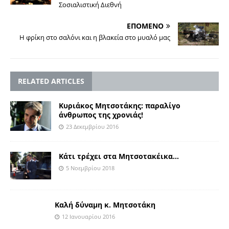
Σοσιαλιστική Διεθνή
ΕΠΟΜΕΝΟ
Η φρίκη στο σαλόνι και η βλακεία στο μυαλό μας
RELATED ARTICLES
Κυριάκος Μητσοτάκης: παραλίγο
άνθρωπος της χρονιάς!
23 Δεκεμβρίου 2016
Κάτι τρέχει στα Μητσοτακέικα…
5 Νοεμβρίου 2018
Καλή δύναμη κ. Μητσοτάκη
12 Ιανουαρίου 2016