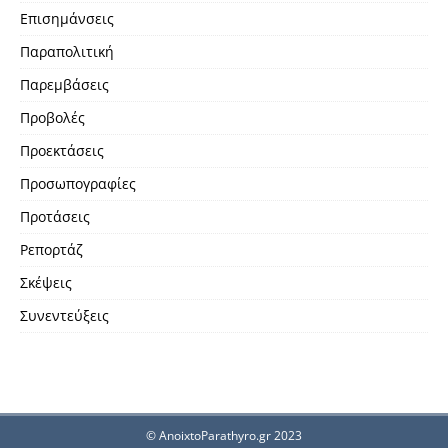
Επισημάνσεις
Παραπολιτική
Παρεμβάσεις
Προβολές
Προεκτάσεις
Προσωπογραφίες
Προτάσεις
Ρεπορτάζ
Σκέψεις
Συνεντεύξεις
© AnoixtoParathyro.gr 2023