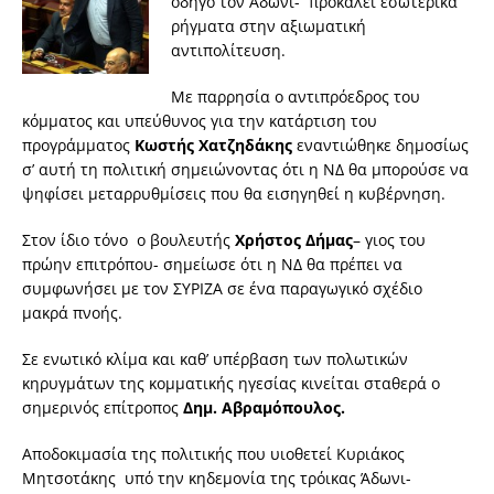
οδηγό τον Άδωνι- προκαλεί εσωτερικά
ρήγματα στην αξιωματική
αντιπολίτευση.
Με παρρησία ο αντιπρόεδρος του
κόμματος και υπεύθυνος για την κατάρτιση του
προγράμματος
Κωστής Χατζηδάκης
εναντιώθηκε δημοσίως
σ’ αυτή τη πολιτική σημειώνοντας ότι η ΝΔ θα μπορούσε να
ψηφίσει μεταρρυθμίσεις που θα εισηγηθεί η κυβέρνηση.
Στον ίδιο τόνο ο βουλευτής
Χρήστος Δήμας
– γιος του
πρώην επιτρόπου- σημείωσε ότι η ΝΔ θα πρέπει να
συμφωνήσει με τον ΣΥΡΙΖΑ σε ένα παραγωγικό σχέδιο
μακρά πνοής.
Σε ενωτικό κλίμα και καθ’ υπέρβαση των πολωτικών
κηρυγμάτων της κομματικής ηγεσίας κινείται σταθερά ο
σημερινός επίτροπος
Δημ. Αβραμόπουλος.
Αποδοκιμασία της πολιτικής που υιοθετεί Κυριάκος
Μητσοτάκης υπό την κηδεμονία της τρόικας Άδωνι-