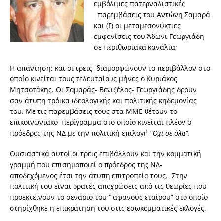
εμβόλιμες πατερναλιστικές
παρεμβάσεις του Αντώνη Σαμαρά
και (Γ) οι μεταμεσονύκτιες
εμφανίσεις του Άδωνι Γεωργιάδη
σε περιθωριακά κανάλια;
Η απάντηση: και οι τρεις διαμορφώνουν το περιβάλλον στο
οποίο κινείται τους τελευταίους μήνες ο Κυριάκος
Μητσοτάκης. Οι Σαμαράς- Βενιζέλος- Γεωργιάδης δρουν
σαν άτυπη τρόικα ιδεολογικής και πολιτικής κηδεμονίας
του. Με τις παρεμβάσεις τους στα ΜΜΕ θέτουν το
επικοινωνιακό περίγραμμα στο οποίο κινείται πλέον ο
πρόεδρος της ΝΔ με την πολιτική επιλογή
“Όχι σε όλα”.
Ουσιαστικά αυτοί οι τρεις επιβάλλουν και την κομματική
γραμμή που επισημοποιεί ο πρόεδρος της ΝΔ-
αποδεχόμενος έτσι την άτυπη επιτροπεία τους. Στην
πολιτική του είναι ορατές αποχρώσεις από τις θεωρίες που
προεκτείνουν το σενάριο του “ αφανούς εταίρου” στο οποίο
στηρίχθηκε η επικράτηση του στις εσωκομματικές εκλογές.