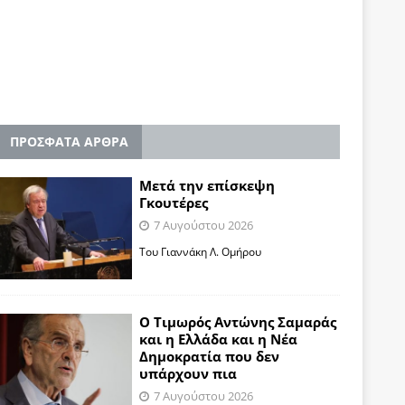
ΠΡΟΣΦΑΤΑ ΑΡΘΡΑ
Μετά την επίσκεψη
Γκουτέρες
7 Αυγούστου 2026
Του Γιαννάκη Λ. Ομήρου
Ο Τιμωρός Αντώνης Σαμαράς
και η Ελλάδα και η Νέα
Δημοκρατία που δεν
υπάρχουν πια
7 Αυγούστου 2026