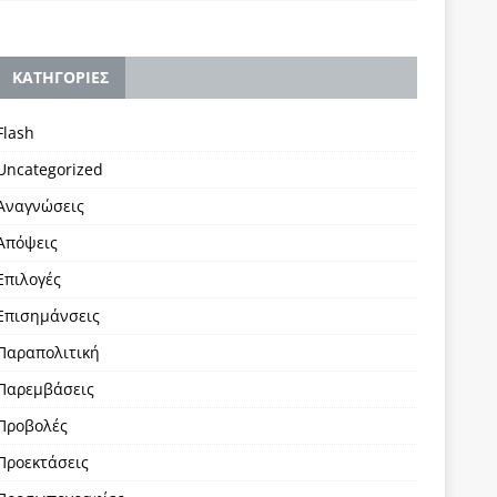
KΑΤΗΓΟΡΙΕΣ
Flash
Uncategorized
Αναγνώσεις
Απόψεις
Επιλογές
Επισημάνσεις
Παραπολιτική
Παρεμβάσεις
Προβολές
Προεκτάσεις