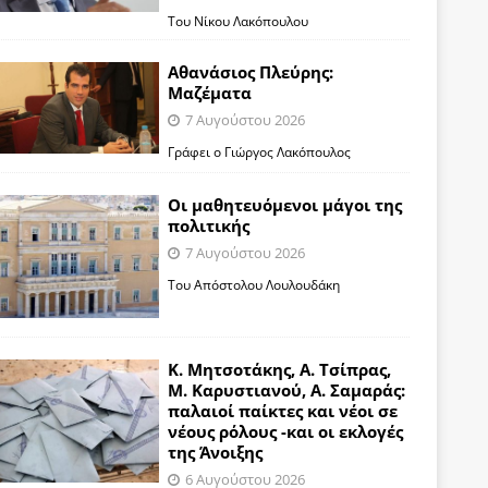
Του Νίκου Λακόπουλου
Αθανάσιος Πλεύρης:
Μαζέματα
7 Αυγούστου 2026
Γράφει ο Γιώργος Λακόπουλος
Οι μαθητευόμενοι μάγοι της
πολιτικής
7 Αυγούστου 2026
Του Απόστολου Λουλουδάκη
Κ. Μητσοτάκης, Α. Τσίπρας,
Μ. Καρυστιανού, Α. Σαμαράς:
παλαιοί παίκτες και νέοι σε
νέους ρόλους -και οι εκλογές
της Άνοιξης
6 Αυγούστου 2026