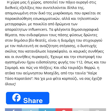
Η χώρα μας ή χώρος, αποτελεί τον πάγιο ουραγό στις
διεθνείς εξελίξεις που συντελούνται δίπλα της,
απομονωμένη στον δικό της μικρόκοσμο, που αρκείται σε
παρακολούθηση εσωκομματικών, αλλά και τηλεοπτικών
μεταγραφών, με ποικιλία από δρώμενα των
απαραίτητων influencers. Τα φλέγοντα δημοσιογραφικά
θέματα, που ενδιαφέρουν τους πάσης φύσεως δρώντες
στον δημόσιο βίο θεατές, είναι η διαμάχη του στιχουργού
με τον πολιτευτή σε αναζήτηση στέγασης, ο δυστυχής
σκύλος που κατανάλωσε λαγοκέφαλο, οι καιρικές συνθήκες
και οι συνήθεις πυρκαγιές. Έχουμε και την επιστροφή του
αγαπημένου ήχου ειδοποίησης φυγής του 112, όπως και του
Σαμαρά, και πώς να πλήξεις; Και εδώ ταιριάζει θαρρώ, η
ατάκα του αείμνηστου Μοσχίδη, από την ταινία “Χαίρε
Τάσο Καρατάσο”: Να ‘χα μια φέτα καρπούζι, να σας έχεζ@
όλους!
Share