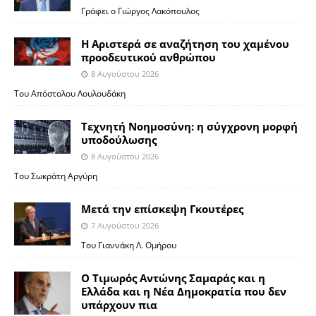
Γράφει ο Γιώργος Λακόπουλος
Η Αριστερά σε αναζήτηση του χαμένου
προοδευτικού ανθρώπου
8 Αυγούστου 2026
Του Απόστολου Λουλουδάκη
Τεχνητή Νοημοσύνη: η σύγχρονη μορφή
υποδούλωσης
8 Αυγούστου 2026
Του Σωκράτη Αργύρη
Μετά την επίσκεψη Γκουτέρες
7 Αυγούστου 2026
Του Γιαννάκη Λ. Ομήρου
Ο Τιμωρός Αντώνης Σαμαράς και η
Ελλάδα και η Νέα Δημοκρατία που δεν
υπάρχουν πια