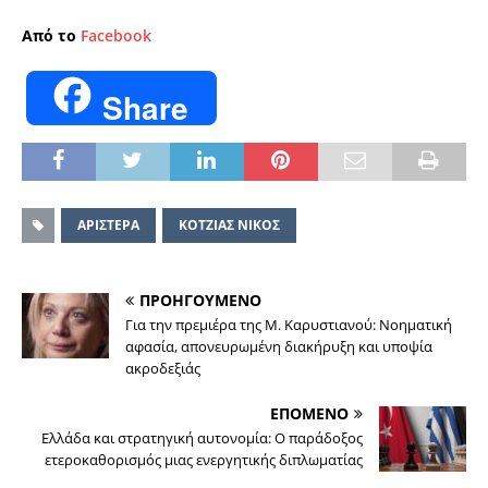
Από το
Facebook
Share
ΑΡΙΣΤΕΡΑ
ΚΟΤΖΙΑΣ ΝΙΚΟΣ
ΠΡΟΗΓΟΥΜΕΝΟ
Για την πρεμιέρα της Μ. Καρυστιανού: Νοηματική
αφασία, απονευρωμένη διακήρυξη και υποψία
ακροδεξιάς
ΕΠΟΜΕΝΟ
Ελλάδα και στρατηγική αυτονομία: Ο παράδοξος
ετεροκαθορισμός μιας ενεργητικής διπλωματίας