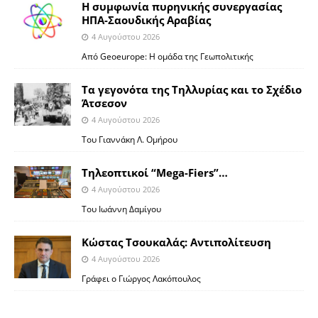
Η συμφωνία πυρηνικής συνεργασίας
ΗΠΑ-Σαουδικής Αραβίας
4 Αυγούστου 2026
Από Geoeurope: H ομάδα της Γεωπολιτικής
Τα γεγονότα της Τηλλυρίας και το Σχέδιο
Άτσεσον
4 Αυγούστου 2026
Toυ Γιαννάκη Λ. Ομήρου
Tηλεοπτικοί “Mega-Fiers”…
4 Αυγούστου 2026
Toυ Ιωάννη Δαμίγου
Κώστας Τσουκαλάς: Αντιπολίτευση
4 Αυγούστου 2026
Γράφει ο Γιώργος Λακόπουλος