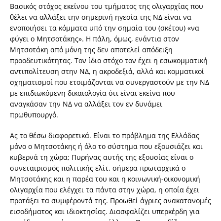
Βασικός στόχος εκείνου του τμήματος της ολιγαρχίας που
θέλει να αλλάξει την σημερινή ηγεσία της ΝΔ είναι να
ενοποιήσει τα κόμματα υπό την σημαία του (σκέτου) «να
φύγει ο Μητσοτάκης». Η πάλη, όμως, ενάντια στον
Μητσοτάκη από μόνη της δεν αποτελεί απόδειξη
προοδευτικότητας. Τον ίδιο στόχο τον έχει η εσωκομματική
αντιπολίτευση στην ΝΔ, η ακροδεξιά, αλλά και κομματικοί
σχηματισμοί που ετοιμάζονται να συνεργαστούν με την ΝΔ
με επιδιωκόμενη δικαιολογία ότι είναι εκείνα που
αναγκάσαν την ΝΔ να αλλάξει τον εν δυνάμει
πρωθυπουργό.
Ας το θέσω διαφορετικά. Είναι το πρόβλημα της Ελλάδας
μόνο ο Μητσοτάκης ή όλο το σύστημα που εξουσιάζει και
κυβερνά τη χώρα; Πυρήνας αυτής της εξουσίας είναι ο
συνεταιρισμός πολιτικής ελίτ, σήμερα πρωταρχικά ο
Μητσοτάκης και η παρέα του και η κοινωνική-οικονομική
ολιγαρχία που ελέγχει τα πάντα στην χώρα, η οποία έχει
προτάξει τα συμφέροντά της. Προωθεί άγριες ανακατανομές
εισοδήματος και ιδιοκτησίας. Διασφαλίζει υπερκέρδη για