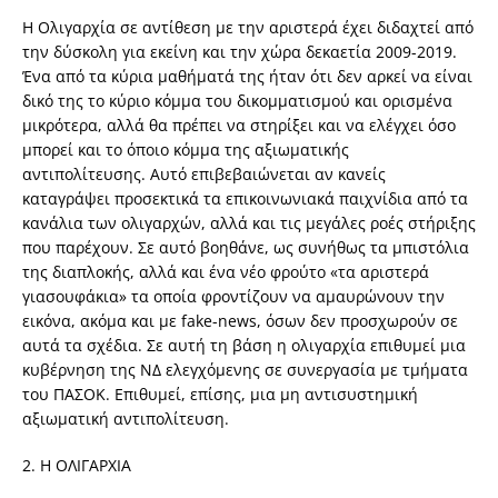
Η Ολιγαρχία σε αντίθεση με την αριστερά έχει διδαχτεί από
την δύσκολη για εκείνη και την χώρα δεκαετία 2009-2019.
Ένα από τα κύρια μαθήματά της ήταν ότι δεν αρκεί να είναι
δικό της το κύριο κόμμα του δικομματισμού και ορισμένα
μικρότερα, αλλά θα πρέπει να στηρίξει και να ελέγχει όσο
μπορεί και το όποιο κόμμα της αξιωματικής
αντιπολίτευσης. Αυτό επιβεβαιώνεται αν κανείς
καταγράψει προσεκτικά τα επικοινωνιακά παιχνίδια από τα
κανάλια των ολιγαρχών, αλλά και τις μεγάλες ροές στήριξης
που παρέχουν. Σε αυτό βοηθάνε, ως συνήθως τα μπιστόλια
της διαπλοκής, αλλά και ένα νέο φρούτο «τα αριστερά
γιασουφάκια» τα οποία φροντίζουν να αμαυρώνουν την
εικόνα, ακόμα και με fake-news, όσων δεν προσχωρούν σε
αυτά τα σχέδια. Σε αυτή τη βάση η ολιγαρχία επιθυμεί μια
κυβέρνηση της ΝΔ ελεγχόμενης σε συνεργασία με τμήματα
του ΠΑΣΟΚ. Επιθυμεί, επίσης, μια μη αντισυστημική
αξιωματική αντιπολίτευση.
2. Η ΟΛΙΓΑΡΧΙΑ