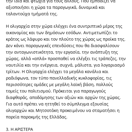
την ίδια και φτώχια για τους άλλους. Που εμποδίζει να
αξιοποιήσει η χώρα τα παραγωγικά, δυναμικά και
ταλαντούχα τμήματά της.
Η ολιγαρχία στην χώρα ελέγχει ένα συντριπτικό μέρος της
οικονομίας και των δημόσιων εσόδων. Αντιμετωπίζει το
κράτος ως λάφυρο και τον πλούτο της χώρας ως προίκα της.
Δεν κάνει παραγωγικές επενδύσεις που θα διασφαλίσουν
την ανταγωνιστικότητα, την εργασία, την ανάπτυξη της
χώρας, αλλά «απλά» προσπαθεί να ελέγξει τις τράπεζες, την
ναυτιλία και την ενέργεια, συχνά, μάλιστα, για λογαριασμό
τρίτων. Η Ολιγαρχία ελέγχει τα μεγάλα κανάλια και
ραδιόφωνα, τον τύπο πανελλαδικής κυκλοφορίας, τις
περισσότερες ομάδες με μεγάλη λαϊκή βάση, πολλούς
τομείς του πολιτισμού. Πρόκειται για παραγωγούς
διαφθοράς, αποδόμησης των αξιών και αρχών της χώρας.
Για αυτό πρέπει να ηττηθεί το σύμπλεγμα εξουσίας
ολιγαρχών και Μητσοτάκη προκειμένου να σταματήσει η
πορεία παρακμής της Ελλάδας.
3. Η ΑΡΙΣΤΕΡΑ