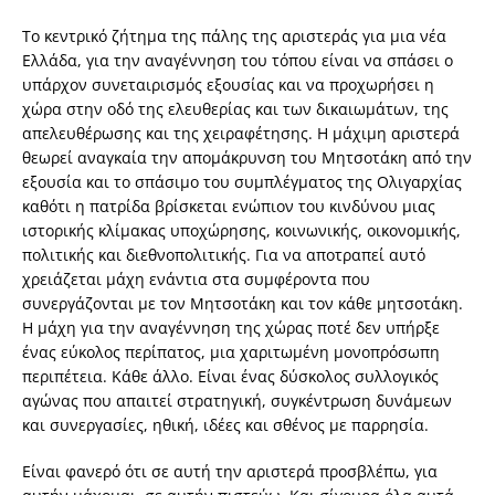
Το κεντρικό ζήτημα της πάλης της αριστεράς για μια νέα
Ελλάδα, για την αναγέννηση του τόπου είναι να σπάσει ο
υπάρχον συνεταιρισμός εξουσίας και να προχωρήσει η
χώρα στην οδό της ελευθερίας και των δικαιωμάτων, της
απελευθέρωσης και της χειραφέτησης. Η μάχιμη αριστερά
θεωρεί αναγκαία την απομάκρυνση του Μητσοτάκη από την
εξουσία και το σπάσιμο του συμπλέγματος της Ολιγαρχίας
καθότι η πατρίδα βρίσκεται ενώπιον του κινδύνου μιας
ιστορικής κλίμακας υποχώρησης, κοινωνικής, οικονομικής,
πολιτικής και διεθνοπολιτικής. Για να αποτραπεί αυτό
χρειάζεται μάχη ενάντια στα συμφέροντα που
συνεργάζονται με τον Μητσοτάκη και τον κάθε μητσοτάκη.
Η μάχη για την αναγέννηση της χώρας ποτέ δεν υπήρξε
ένας εύκολος περίπατος, μια χαριτωμένη μονοπρόσωπη
περιπέτεια. Κάθε άλλο. Είναι ένας δύσκολος συλλογικός
αγώνας που απαιτεί στρατηγική, συγκέντρωση δυνάμεων
και συνεργασίες, ηθική, ιδέες και σθένος με παρρησία.
Είναι φανερό ότι σε αυτή την αριστερά προσβλέπω, για