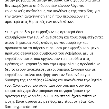
αυτήν μάχομαι, σε αυτήν πιστεύω. Και σίγουρα όλα αυτά
δεν εκφράζονται από όσους δεν κάνουν λόγο για
κοινωνικούς αντίπαλους, για κινδύνους της πατρίδας, για
την ανάγκη αναγέννησή της ή που περιορίζουν την
αριστερά στις θεματικές των συνδικάτων.
ΥΓ. Σίγουρα δεν με εκφράζουν ως αριστερά όσοι
καθυβρίζουν την εθνική αντίσταση και τους συμμετέχοντες
στους δημοκρατικούς αγώνες ως «συμμορίτες» και
αρνούνται να το πάρουν πίσω. Δεν με εκφράζουν οι μέχρι
πρότινος στενότεροι σύμβουλοι του Λοβέρδου. Δεν με
εκφράζουν αυτοί που οργάνωσαν τα επεισόδια στις
Πρέσπες και χαρακτήρισαν την Συμφωνία ως προδοσία και
δεν το έχουν ανακαλέσει μέχρι σήμερα. Σίγουρα δεν με
εκφράζουν εκείνοι που ψήφισαν τον Στουρνάρα για
διοικητή της Τραπέζης Ελλάδας και ανανέωσαν την θητεία
του. Όλοι αυτοί που συνυπάρχουν σήμερα στον ίδιο
κομματικό χώρο δεν μπορούν να συγκροτήσουν την
αριστερά της καρδιάς μου. Οι αριστεροί έχουν τσίπα και
ψυχή. Είναι αγωνιστές με ήθος. Δεν είναι στη ζωή όλα
διαπραγματεύσιμα!