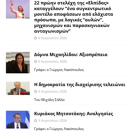
22 πρώην στελέχη της «Ελπίδας»
καταγγέλουν “ένα συγκεντρωτικό
μοντέλο αποφάσεων από ελάχιστα
πρόσωπα, με λογικές “αυλών”,
μηχανισμών και παρασκηνιακών
ανταγωνισμών”
6 Αυγούστου 2026
Δόμνα Μιχαηλίδου: Αξιοπρέπεια
6 Αυγούστου 2026
Γράφει ο Γιώργος Λακόπουλος
Η δημοκρατία της διαχείρισης τελειώνει
6 Αυγούστου 2026
Του Μιχάλη Σάλλα
Κυριάκος Μητσοτάκης: Αναλγησίες
5 Αυγούστου 2026
Γράφει ο Γιώργος Λακόπουλος