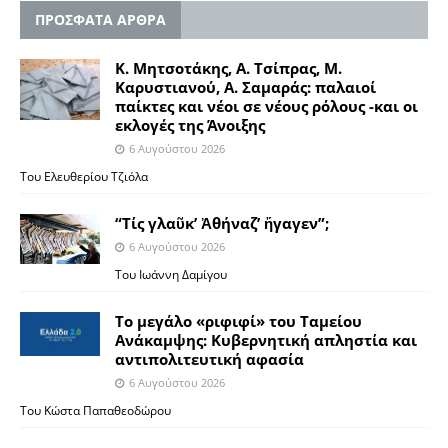
ΠΡΟΣΦΑΤΑ ΑΡΘΡΑ
Κ. Μητσοτάκης, Α. Τσίπρας, Μ.
Καρυστιανού, Α. Σαμαράς: παλαιοί
παίκτες και νέοι σε νέους ρόλους -και οι
εκλογές της Άνοιξης
6 Αυγούστου 2026
Του Ελευθερίου Τζιόλα
“Τίς γλαῦκ’ Ἀθήναζ’ ἤγαγεν”;
6 Αυγούστου 2026
Του Ιωάννη Δαμίγου
Το μεγάλο «ριφιφί» του Ταμείου
Ανάκαμψης: Κυβερνητική απληστία και
αντιπολιτευτική αφασία
6 Αυγούστου 2026
Του Κώστα Παπαθεοδώρου