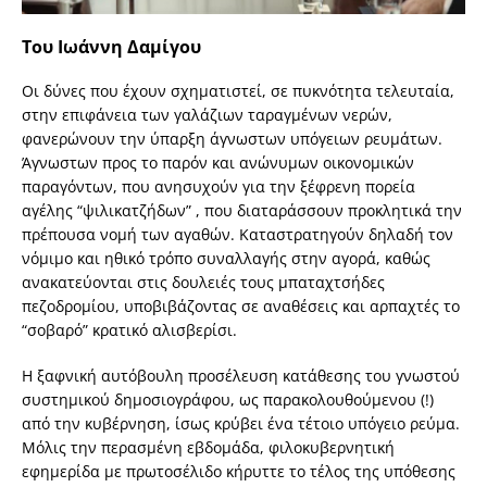
Του Ιωάννη Δαμίγου
Οι δύνες που έχουν σχηματιστεί, σε πυκνότητα τελευταία,
στην επιφάνεια των γαλάζιων ταραγμένων νερών,
φανερώνουν την ύπαρξη άγνωστων υπόγειων ρευμάτων.
Άγνωστων προς το παρόν και ανώνυμων οικονομικών
παραγόντων, που ανησυχούν για την ξέφρενη πορεία
αγέλης “ψιλικατζήδων” , που διαταράσσουν προκλητικά την
πρέπουσα νομή των αγαθών. Καταστρατηγούν δηλαδή τον
νόμιμο και ηθικό τρόπο συναλλαγής στην αγορά, καθώς
ανακατεύονται στις δουλειές τους μπαταχτσήδες
πεζοδρομίου, υποβιβάζοντας σε αναθέσεις και αρπαχτές το
“σοβαρό” κρατικό αλισβερίσι.
Η ξαφνική αυτόβουλη προσέλευση κατάθεσης του γνωστού
συστημικού δημοσιογράφου, ως παρακολουθούμενου (!)
από την κυβέρνηση, ίσως κρύβει ένα τέτοιο υπόγειο ρεύμα.
Μόλις την περασμένη εβδομάδα, φιλοκυβερνητική
εφημερίδα με πρωτοσέλιδο κήρυττε το τέλος της υπόθεσης