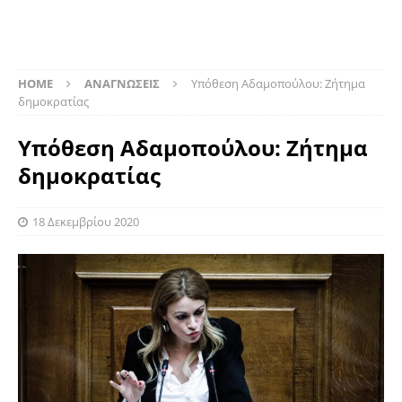
HOME
ΑΝΑΓΝΩΣΕΙΣ
Υπόθεση Αδαμοπούλου: Ζήτημα
δημοκρατίας
Υπόθεση Αδαμοπούλου: Ζήτημα
δημοκρατίας
18 Δεκεμβρίου 2020