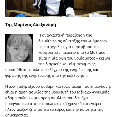
Της Μαρίνας Αλεξανδρή
Η αναγκαστική παραίτηση της
διευθύντριας σύνταξης του «Βήματος»
με καταγγελίες για παρέμβαση και
«ασφυκτικές πιέσεις» από το Μαξίμου
είναι η μία όψη του νομίσματος – εκείνη
της διαρκούς και κλιμακούμενης
προσπάθειας απόλυτου ελέγχου της ενημέρωσης και
φίμωσης της ενημέρωσης από την κυβέρνηση.
Η άλλη όψη, εξίσου σοβαρή και ίσως ακόμη πιο επικίνδυνη,
είναι η άρση ασυλίας της βουλευτή του ΜέΡα25 Αγγελικής
Αδαμοπούλου – μια άρση ασυλίας που δεν έχει
προηγούμενο στα μεταπολιτευτικά χρονικά και εγείρει
πλέον μείζον ζήτημα για το εύρος και την ποιότητα της
δημοκρατίας.