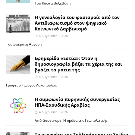
Του Κώστα Βαξεβάνη
Η γενεαλογία του φασισμού: από τον
Αντιδιαφωτισμό στον ψηφιακό
Κοινωνικό Δαρβινισμό
4 Αυγούστου 2026
Του Σωκράτη Αργύρη
Εφημερίδα «Εστία»: Όταν η
δημοσιογραφία βάζει τα χέρια της και
βγάζει τα μάτια της
4 Αυγούστου 2026
Γράφει ο Γιώργος Λακόπουλος
Η συμφωνία πυρηνικής συνεργασίας
ΗΠΑ-Σαουδικής Αραβίας
4 Αυγούστου 2026
Από Geoeurope: H ομάδα της Γεωπολιτικής
Τα γεγονότα της Τηλλυρίας και το Σχέδιο