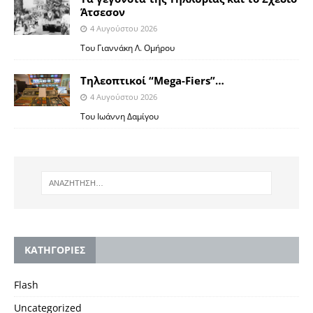
Άτσεσον
4 Αυγούστου 2026
Toυ Γιαννάκη Λ. Ομήρου
Tηλεοπτικοί “Mega-Fiers”…
4 Αυγούστου 2026
Toυ Ιωάννη Δαμίγου
KΑΤΗΓΟΡΙΕΣ
Flash
Uncategorized