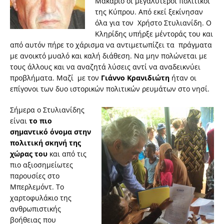
Μακάριο οι μεγαλύτεροι πολιτικοί
της Κύπρου. Από εκεί ξεκίνησαν
όλα για τον Χρήστο Στυλιανίδη. Ο
Κληρίδης υπήρξε μέντοράς του και
από αυτόν πήρε το χάρισμα να αντιμετωπίζει τα πράγματα
με ανοικτό μυαλό και καλή διάθεση. Να μην πολώνεται με
τους άλλους και να αναζητά λύσεις αντί να αναδεικνύει
προβλήματα. Μαζί με τον
Γιάννο Κρανιδιώτη
ήταν οι
επίγονοι των δυο ιστορικών πολιτικών ρευμάτων στο νησί.
Σήμερα ο Στυλιανίδης
είναι
το πιο
σημαντικό όνομα στην
πολιτική σκηνή της
χώρας του
και από τις
πιο αξιοσημείωτες
παρουσίες στο
Μπερλεμόντ. Το
χαρτοφυλάκιο της
ανθρωπιστικής
βοήθειας που