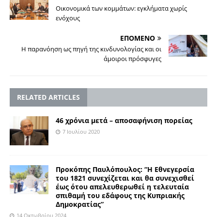
Οικονομικά των κομμάτων: εγκλήματα χωρίς
ενόχους
ΕΠΟΜΕΝΟ
Η παρανόηση ως πηγή της κινδυνολογίας και οι
άμοιροι πρόσφυγες
RELATED ARTICLES
46 χρόνια μετά – αποσαφήνιση πορείας
7 Ιουλίου 2020
Προκόπης Παυλόπουλος: “Η Εθνεγερσία
του 1821 συνεχίζεται και θα συνεχισθεί
έως ότου απελευθερωθεί η τελευταία
σπιθαμή του εδάφους της Κυπριακής
Δημοκρατίας”
14 Οκτωβρίου 2024