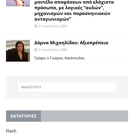
μοντέλο αποφάσεων από ελάχιστα
πρόσωπα, με λογικές “αυλών”,
μηχανισμών και παρασκηνιακών
ανταγωνισμών”
6 Αυγούστου 2026
Δόμνα Μιχαηλίδου: Αξιοπρέπεια
6 Αυγούστου 2026
Γράφει ο Γιώργος Λακόπουλος
KΑΤΗΓΟΡΙΕΣ
Flash