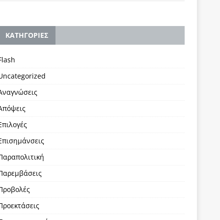
KΑΤΗΓΟΡΙΕΣ
Flash
Uncategorized
Αναγνώσεις
Απόψεις
Επιλογές
Επισημάνσεις
Παραπολιτική
Παρεμβάσεις
Προβολές
Προεκτάσεις