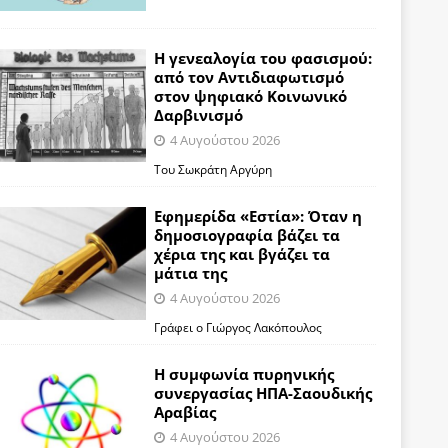
Η γενεαλογία του φασισμού:
από τον Αντιδιαφωτισμό
στον ψηφιακό Κοινωνικό
Δαρβινισμό
4 Αυγούστου 2026
Του Σωκράτη Αργύρη
Εφημερίδα «Εστία»: Όταν η
δημοσιογραφία βάζει τα
χέρια της και βγάζει τα
μάτια της
4 Αυγούστου 2026
Γράφει ο Γιώργος Λακόπουλος
Η συμφωνία πυρηνικής
συνεργασίας ΗΠΑ-Σαουδικής
Αραβίας
4 Αυγούστου 2026