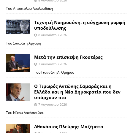
8 Αυγούστου 2026
Του Απόστολου Λουλουδάκη
Τεχνητή Νοημοσύνη: η σύγχρονη μορφή
υποδούλωσης
8 Αυγούστου 2026
Του Σωκράτη Αργύρη
Μετά την επίσκεψη Γκουτέρες
7 Αυγούστου 2026
Του Γιαννάκη Λ. Ομήρου
Ο Τιμωρός Αντώνης Σαμαράς και η
Ελλάδα και η Νέα Δημοκρατία που δεν
υπάρχουν πια
7 Αυγούστου 2026
Του Νίκου Λακόπουλου
Αθανάσιος Πλεύρης: Μαζέματα