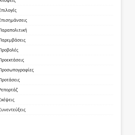
Απόψεις
Επιλογές
Επισημάνσεις
Παραπολιτική
Παρεμβάσεις
Προβολές
Προεκτάσεις
Προσωπογραφίες
Προτάσεις
Ρεπορτάζ
Σκέψεις
Συνεντεύξεις