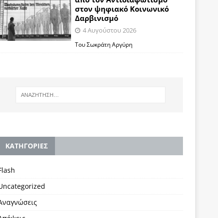
στον ψηφιακό Κοινωνικό
Δαρβινισμό
4 Αυγούστου 2026
Του Σωκράτη Αργύρη
KΑΤΗΓΟΡΙΕΣ
Flash
Uncategorized
Αναγνώσεις