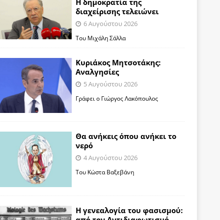
Η δημοκρατία της
διαχείρισης τελειώνει
6 Αυγούστου 2026
Του Μιχάλη Σάλλα
Κυριάκος Μητσοτάκης:
Αναλγησίες
5 Αυγούστου 2026
Γράφει ο Γιώργος Λακόπουλος
Θα ανήκεις όπου ανήκει το
νερό
4 Αυγούστου 2026
Του Κώστα Βαξεβάνη
Η γενεαλογία του φασισμού:
από τον Αντιδιαφωτισμό