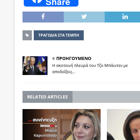
Share
ΤΡΑΓΩΔΙΑ ΣΤΑ ΤΕΜΠΗ
ΠΡΟΗΓΟΥΜΕΝΟ
Η σκοτεινή πλευρά του Τζο Μπάιντεν με
αποδείξεις…
RELATED ARTICLES