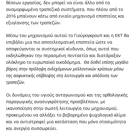
θέσεων εργασίας, δεν μπορεί να είναι άλλο από τα
αναμορφωμένα τραπεζικά συστήματα, που πλέον από το
2016 μπαίνουν κάτω από ενιαίο μηχανισμό εποπτείας και
εξυγίανσης των τραπεζών.
Μέσω του μηχανισμού αυτού το Γιούρογκρουπ και η ΕΚΤ θα
επιβάλει μια πιο αποτελεσματική εποπτεία ώστε να
αποφεύγονται οι συστημικοί κίνδυνοι, όπως αυτοί που
εκδηλώθηκαν την περασμένη πενταετία και διατάραξαν
ολόκληρο το ευρωπαϊκό οικοδόμημα.
Θα δοθεί επίσης μεγάλο
βάρος στην πρόληψη ενδεχόμενων μελλοντικών κρίσεων μέσω
της ασφυκτικής επίβλεψης στη λειτουργία και απόδοση των
τραπεζών.
Οι δυνάμεις του υγιούς ανταγωνισμού και της ορθολογικής
παραγωγικής ανασυγκρότησης προσβλέπουν, με
ικανοποίηση στην σωστή λειτουργία του μηχανισμού,
προκειμένου να αλλάξει το βεβαρημένο ψυχολογικό κλίμα
και να αντιστραφεί μια κατάσταση που μόνο στασιμότητα
και ανεργία συσσωρεύει.