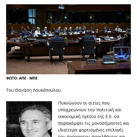
ΦΩΤΟ: ΑΠΕ - ΜΠΕ
Του Θανάση Λουκόπουλου
Πυκνώνουν οι αιτίες που
υποχρεώνουν την πολιτική και
οικονομική ηγεσία της Ε.Ε. να
παρακάμψει τις μονοσήμαντες και
ιδιαίτερα φορτισμένες επιλογές
του πρόσφατου παρελθόντος και