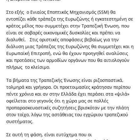
Στο εξής ο Ενιαίος Εποπτικός Μηχανισμός (SSM) θα
εντοπίζει κάθε τράπεζα της Ευρωζώνης ή εγκατεστημένη σε
κράτος μέλος που συμμετέχει στην Τραπεζική Ένωση, που
είναι σε σοβαρές οικονομικές δυσκολίες και πρέπει να
διαλυθεί. Στις οριστικές αποφάσεις βεβαίως για την
διάλυση μιας Τράπεζας της Ευρωζώνης θα συμμετέχει και η
Ευρωπαϊκή Επιτροπή, ενώ θα έχουν προηγηθεί αναλύσεις
και προτάσεις των αρμοδίων οργάνων που θα αιτιολογούν
πλήρως το κλείσιμο.
Τα βήματα της Τραπεζικής Ένωσης είναι ριζοσπαστικά,
τολμηρά και γρήγορα. Οι προετοιμασίες κράτησαν περίπου
πέντε χρόνια και αν στην Ελλάδα έχει περάσει στα «ψιλά»
οφείλεται στο γεγονός ότι η χώρα μας σε πολλές
προπαρασκευαστικές συζητήσεις βρισκόταν με την πλάτη
στον τοίχο, λόγω της αστάθειας του εγχώριου τραπεζικού
συστήματος.
Σε αυτή τη φάση, είναι ευτύχημα που οι