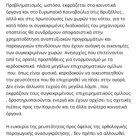
Προβληματισμός, ωστόσο, εκφράζεται στα κοινοτικά
όργανα και στο Ευρωπαϊκό Κοινοβούλιο στις Βρυξέλλες ,
αλλά και στις πρωτεύουσες των χωρών του νότου, για το
κατά πόσο οι συγκεκριμένες διαδικασίες του μηχανισμού
εποπτείας θα συνδράμουν αποφασιστικά στην
χρηματοδότηση αναπτυξιακών προγραμμάτων και
παραγωγικών επενδύσεων που έχουν ανάγκη οι οικονομίες
των συγκεκριμένων χωρών. Ανησυχίες που επιτείνονται
από τις ορατές προσπάθειες για εναρμονισμό με τα
κερδοσκοπικά πλάνα μεγάλων επιχειρηματικών ομίλων
που, όπως είναι φυσικό, καραδοκούν να οικειοποιηθούν
την ρευστότητα που θα επιχειρηθεί να πέσει στην αγορά.
Δεν είναι άλλωστε τυχαίο ότι μεγάλα λόμπι , που
εκφράζουν τους συγκεκριμένους επιχειρηματικούς ομίλους
, δραστηριοποιούνται ενεργά και έχουν αρχίσει τις σχετικές
πιέσεις προς την Κομισιόν και τα άλλα ανώτερα κοινοτικά
όργανα.
Η ευκαιρία της ρευστότητας προς όφελος της ορθολογικής
παραγωγικής ανασυγκρότησης , δεν πρέπει να αλλοιωθεί