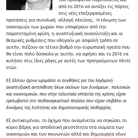
από το 2016 να ανοίξει τις πόρτες
στις νέες επεξεργασμένες
προτάσεις για συνολική αλλαγή πλεύσης . Η τόνωση των
οικονομιών των χωρών που υποφέρουν από την
παρατεταμένη κρίση, η αναπτυξιακή ανασύνταξη και οι
θεσμικές ρυθμίσεις που οδηγούν με ασφαλή τρόπο σε
αυτήν, πιέζουν σε τέτοιο βαθμό την ευρωπαϊκή ηγεσία που
θα είναι πολύ δύσκολο γι’ αυτήν, να αφήσει και το 2016 να
κυλήσει στις ίδιες ράγες με αυτές των προηγούμενων πέντε
ετών.
Εξ άλλου
έχουν ωριμάσει οι συνθήκες για την λεγόμενη
αναπτυξιακή αντεπίθεση όλων εκείνων των δυνάμεων , πολιτικών
και οικονομικών, που στην τελευταία επταετία της κρίσης είχαν
εγκλωβιστεί στο πειθαναγκαστικό πλαίσιο που είχαν επιβάλει οι
δυνάμεις της λιτότητας και δημοσιονομικής πειθαρχίας.
Εξ αντικειμένου, το όχημα που αναμένεται να σηκώσει το
κύριο βάρος για αποδοτική ρευστότητα στα σώματα των
οικονομιών και των κοινωνιών αλλά και δημιουργία νέων