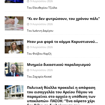
9 Αυγούστου 2026
Του Ελευθερίου Τζιόλα
“Κι αν δεν φυτρώσουν, του χρόνου πάλι”
9 Αυγούστου 2026
Toυ Ιωάννη Δαμίγου
Ηταν μια φορά το κόμμα Καρυστιανού…
9 Αυγούστου 2026
Του Φοίβου Καρζή
Μνημείο δικαστικού παραλογισμού
9 Αυγούστου 2026
Του Ζαχαρία Κεσσέ
Πολιτική θύελλα προκαλεί η απόφαση
του εισαγγελέα του Αρείου Πάγου να
παραμείνει στο αρχείο η υπόθεση των
υποκλοπών- ΠΑΣΟΚ: “Ένα αόρατο χέρι