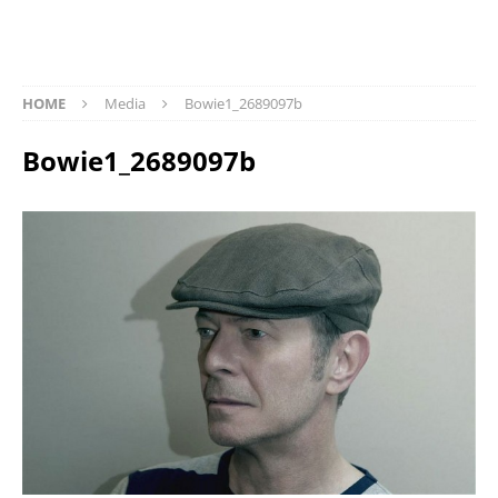
HOME
Media
Bowie1_2689097b
Bowie1_2689097b