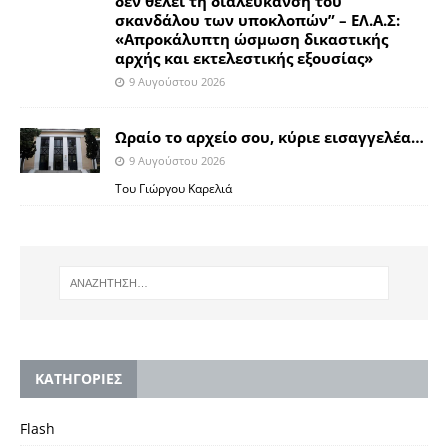
δεν θέλει τη διαλεύκανση του
σκανδάλου των υποκλοπών” – ΕΛ.Α.Σ:
«Απροκάλυπτη ώσμωση δικαστικής
αρχής και εκτελεστικής εξουσίας»
9 Αυγούστου 2026
Ωραίο το αρχείο σου, κύριε εισαγγελέα…
9 Αυγούστου 2026
Του Γιώργου Καρελιά
KΑΤΗΓΟΡΙΕΣ
Flash