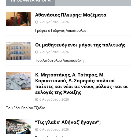
Αθανάσιος Πλεύρης: Μαζέματα
7 Αυγούστου 2026
Γράφει ο Γιώργος Λακόπουλος
Οι μαθητευόμενοι μάγοι της πολιτικής
7 Αυγούστου 2026
Του Απόστολου Λουλουδάκη
Κ. Μητσοτάκης, Α. Τσίπρας, Μ.
Καρυστιανού, Α. Σαμαράς: παλαιοί
παίκτες και νέοι σε νέους ρόλους -και οι
εκλογές της Άνοιξης
6 Αυγούστου 2026
Του Ελευθερίου Τζιόλα
“Τίς γλαῦκ’ Ἀθήναζ’ ἤγαγεν”;
6 Αυγούστου 2026