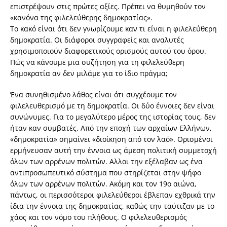
επιστρέψουν στις πρώτες αξίες. Πρέπει να θυμηθούν τον
«κανόνα της φιλελεύθερης δημοκρατίας».
Το κακό είναι ότι δεν γνωρίζουμε καν τι είναι η φιλελεύθερη
δημοκρατία. Οι διάφοροι συγγραφείς και αναλυτές
χρησιμοποιούν διαφορετικούς ορισμούς αυτού του όρου.
Πώς να κάνουμε μια συζήτηση για τη φιλελεύθερη
δημοκρατία αν δεν μιλάμε για το ίδιο πράγμα;
Ένα συνηθισμένο λάθος είναι ότι συγχέουμε τον
φιλελευθερισμό με τη δημοκρατία. Οι δύο έννοιες δεν είναι
συνώνυμες. Για το μεγαλύτερο μέρος της ιστορίας τους, δεν
ήταν καν συμβατές. Από την εποχή των αρχαίων Ελλήνων,
«δημοκρατία» σημαίνει «διοίκηση από τον λαό». Ορισμένοι
ερμήνευσαν αυτή την έννοια ως άμεση πολιτική συμμετοχή
όλων των αρρένων πολιτών. Αλλοι την εξέλαβαν ως ένα
αντιπροσωπευτικό σύστημα που στηρίζεται στην ψήφο
όλων των αρρένων πολιτών. Ακόμη και τον 19ο αιώνα,
πάντως, οι περισσότεροι φιλελεύθεροι έβλεπαν εχθρικά την
ίδια την έννοια της δημοκρατίας, καθώς την ταύτιζαν με το
χάος και τον νόμο του πλήθους. Ο φιλελευθερισμός