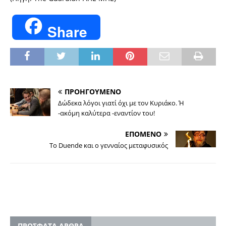
Share
ΠΡΟΗΓΟΥΜΕΝΟ
Δώδεκα λόγοι γιατί όχι με τον Κυριάκο. Ή
-ακόμη καλύτερα -εναντίον του!
ΕΠΟΜΕΝΟ
Το Duende και ο γενναίος μεταφυσικός
ΠΡΟΣΦΑΤΑ ΑΡΘΡΑ