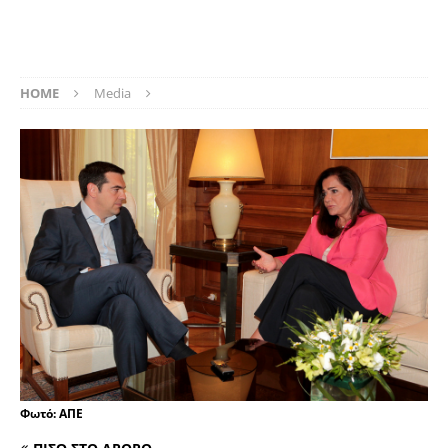
HOME
Media
Φωτό: ΑΠΕ