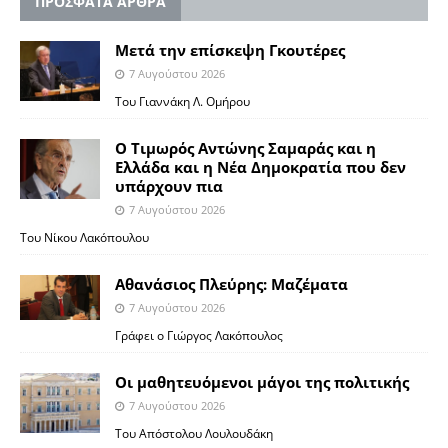
ΠΡΟΣΦΑΤΑ ΑΡΘΡΑ
Μετά την επίσκεψη Γκουτέρες
7 Αυγούστου 2026
Του Γιαννάκη Λ. Ομήρου
Ο Τιμωρός Αντώνης Σαμαράς και η
Ελλάδα και η Νέα Δημοκρατία που δεν
υπάρχουν πια
7 Αυγούστου 2026
Του Νίκου Λακόπουλου
Αθανάσιος Πλεύρης: Μαζέματα
7 Αυγούστου 2026
Γράφει ο Γιώργος Λακόπουλος
Οι μαθητευόμενοι μάγοι της πολιτικής
7 Αυγούστου 2026
Του Απόστολου Λουλουδάκη