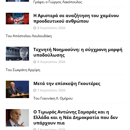
Γράφει ο Γιώργος Λακόπουλος
Η Αριστερά σε αναζήτηση του χαμένου
προοδευτικού ανθρώπου
8 Αυγούστου 2026
Του Απόστολου Λουλουδάκη
Τεχνητή Νοημοσύνη: η σύγχρονη μορφή
υποδούλωσης
8 Αυγούστου 2026
Του Σωκράτη Αργύρη
Μετά την επίσκεψη Γκουτέρες
7 Αυγούστου 2026
Του Γιαννάκη Λ. Ομήρου
Ο Τιμωρός Αντώνης Σαμαράς και η
Ελλάδα και η Νέα Δημοκρατία που δεν
υπάρχουν πια
7 Αυγούστου 2026