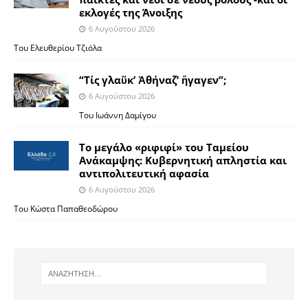
εκλογές της Άνοιξης
6 Αυγούστου 2026
Του Ελευθερίου Τζιόλα
“Τίς γλαῦκ’ Ἀθήναζ’ ἤγαγεν”;
6 Αυγούστου 2026
Του Ιωάννη Δαμίγου
Το μεγάλο «ριφιφί» του Ταμείου
Ανάκαμψης: Κυβερνητική απληστία και
αντιπολιτευτική αφασία
6 Αυγούστου 2026
Του Κώστα Παπαθεοδώρου