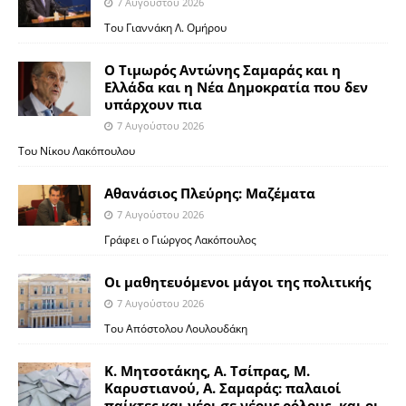
7 Αυγούστου 2026
Του Γιαννάκη Λ. Ομήρου
Ο Τιμωρός Αντώνης Σαμαράς και η
Ελλάδα και η Νέα Δημοκρατία που δεν
υπάρχουν πια
7 Αυγούστου 2026
Του Νίκου Λακόπουλου
Αθανάσιος Πλεύρης: Μαζέματα
7 Αυγούστου 2026
Γράφει ο Γιώργος Λακόπουλος
Οι μαθητευόμενοι μάγοι της πολιτικής
7 Αυγούστου 2026
Του Απόστολου Λουλουδάκη
Κ. Μητσοτάκης, Α. Τσίπρας, Μ.
Καρυστιανού, Α. Σαμαράς: παλαιοί
παίκτες και νέοι σε νέους ρόλους -και οι