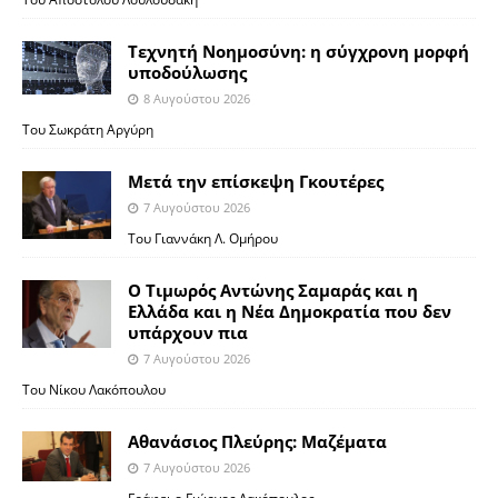
Τεχνητή Νοημοσύνη: η σύγχρονη μορφή
υποδούλωσης
8 Αυγούστου 2026
Του Σωκράτη Αργύρη
Μετά την επίσκεψη Γκουτέρες
7 Αυγούστου 2026
Του Γιαννάκη Λ. Ομήρου
Ο Τιμωρός Αντώνης Σαμαράς και η
Ελλάδα και η Νέα Δημοκρατία που δεν
υπάρχουν πια
7 Αυγούστου 2026
Του Νίκου Λακόπουλου
Αθανάσιος Πλεύρης: Μαζέματα
7 Αυγούστου 2026