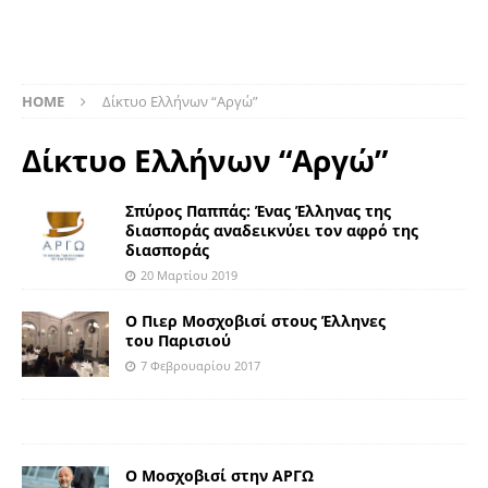
HOME
Δίκτυο Ελλήνων “Αργώ”
Δίκτυο Ελλήνων “Αργώ”
Σπύρος Παππάς: Ένας Έλληνας της
διασποράς αναδεικνύει τον αφρό της
διασποράς
20 Μαρτίου 2019
O Πιερ Μοσχοβισί στους Έλληνες
του Παρισιού
7 Φεβρουαρίου 2017
Ο Μοσχοβισί στην ΑΡΓΩ