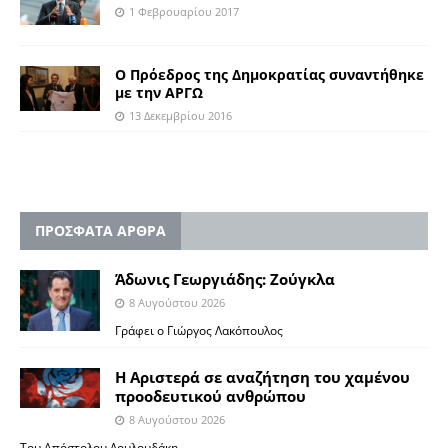
1 Φεβρουαρίου 2017
Ο Πρόεδρος της Δημοκρατίας συναντήθηκε
με την ΑΡΓΩ
13 Δεκεμβρίου 2016
ΠΡΟΣΦΑΤΑ ΑΡΘΡΑ
Άδωνις Γεωργιάδης: Ζούγκλα
8 Αυγούστου 2026
Γράφει ο Γιώργος Λακόπουλος
Η Αριστερά σε αναζήτηση του χαμένου
προοδευτικού ανθρώπου
8 Αυγούστου 2026
Του Απόστολου Λουλουδάκη