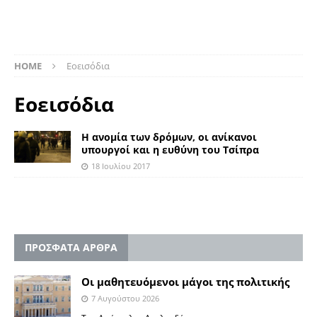
HOME
Εοεισόδια
Εοεισόδια
Η ανομία των δρόμων, οι ανίκανοι
υπουργοί και η ευθύνη του Τσίπρα
18 Ιουλίου 2017
ΠΡΟΣΦΑΤΑ ΑΡΘΡΑ
Οι μαθητευόμενοι μάγοι της πολιτικής
7 Αυγούστου 2026