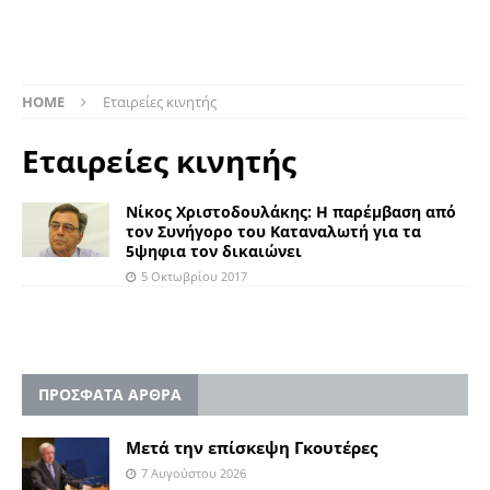
HOME
Εταιρείες κινητής
Εταιρείες κινητής
Νίκος Χριστοδουλάκης: Η παρέμβαση από
τον Συνήγορο του Καταναλωτή για τα
5ψηφια τον δικαιώνει
5 Οκτωβρίου 2017
ΠΡΟΣΦΑΤΑ ΑΡΘΡΑ
Μετά την επίσκεψη Γκουτέρες
7 Αυγούστου 2026