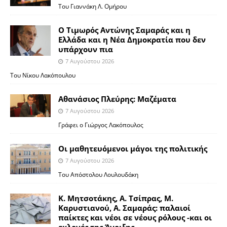
Του Γιαννάκη Λ. Ομήρου
Ο Τιμωρός Αντώνης Σαμαράς και η
Ελλάδα και η Νέα Δημοκρατία που δεν
υπάρχουν πια
7 Αυγούστου 2026
Του Νίκου Λακόπουλου
Αθανάσιος Πλεύρης: Μαζέματα
7 Αυγούστου 2026
Γράφει ο Γιώργος Λακόπουλος
Οι μαθητευόμενοι μάγοι της πολιτικής
7 Αυγούστου 2026
Του Απόστολου Λουλουδάκη
Κ. Μητσοτάκης, Α. Τσίπρας, Μ.
Καρυστιανού, Α. Σαμαράς: παλαιοί
παίκτες και νέοι σε νέους ρόλους -και οι
εκλογές της Άνοιξης