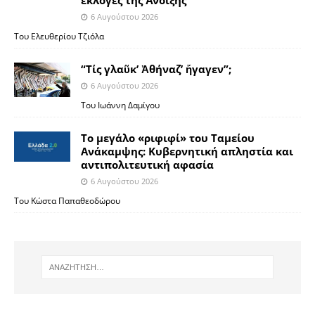
6 Αυγούστου 2026
Του Ελευθερίου Τζιόλα
“Τίς γλαῦκ’ Ἀθήναζ’ ἤγαγεν”;
6 Αυγούστου 2026
Του Ιωάννη Δαμίγου
Το μεγάλο «ριφιφί» του Ταμείου
Ανάκαμψης: Κυβερνητική απληστία και
αντιπολιτευτική αφασία
6 Αυγούστου 2026
Του Κώστα Παπαθεοδώρου