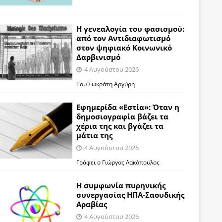
Η γενεαλογία του φασισμού:
από τον Αντιδιαφωτισμό
στον ψηφιακό Κοινωνικό
Δαρβινισμό
4 Αυγούστου 2026
Του Σωκράτη Αργύρη
Εφημερίδα «Εστία»: Όταν η
δημοσιογραφία βάζει τα
χέρια της και βγάζει τα
μάτια της
4 Αυγούστου 2026
Γράφει ο Γιώργος Λακόπουλος
Η συμφωνία πυρηνικής
συνεργασίας ΗΠΑ-Σαουδικής
Αραβίας
4 Αυγούστου 2026