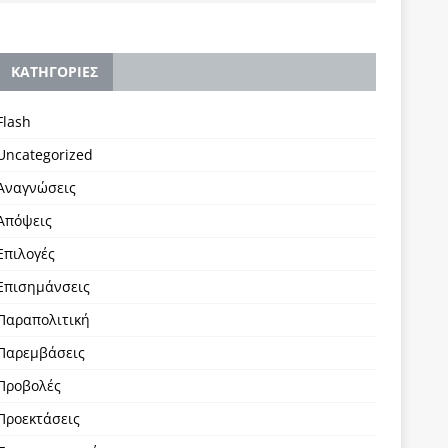
KΑΤΗΓΟΡΙΕΣ
Flash
Uncategorized
Αναγνώσεις
Απόψεις
Επιλογές
Επισημάνσεις
Παραπολιτική
Παρεμβάσεις
Προβολές
Προεκτάσεις