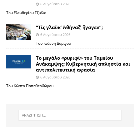
6 Αυγούστου 2026
Του Ελευθερίου Τζιόλα
“Τίς γλαῦκ’ Ἀθήναζ’ ἤγαγεν”;
6 Αυγούστου 2026
Του Ιωάννη Δαμίγου
Το μεγάλο «ριφιφί» του Ταμείου
Ανάκαμψης: Κυβερνητική απληστία και
αντιπολιτευτική αφασία
6 Αυγούστου 2026
Του Κώστα Παπαθεοδώρου