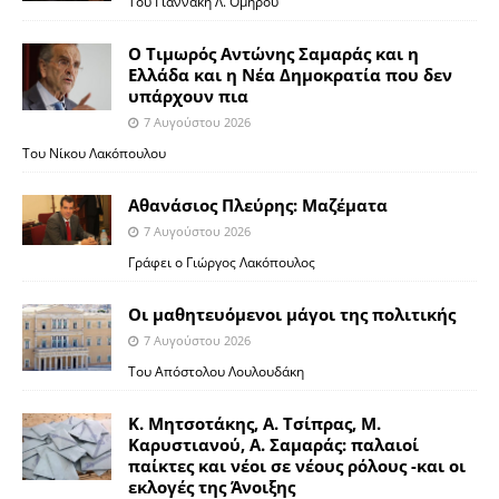
Του Γιαννάκη Λ. Ομήρου
Ο Τιμωρός Αντώνης Σαμαράς και η
Ελλάδα και η Νέα Δημοκρατία που δεν
υπάρχουν πια
7 Αυγούστου 2026
Του Νίκου Λακόπουλου
Αθανάσιος Πλεύρης: Μαζέματα
7 Αυγούστου 2026
Γράφει ο Γιώργος Λακόπουλος
Οι μαθητευόμενοι μάγοι της πολιτικής
7 Αυγούστου 2026
Του Απόστολου Λουλουδάκη
Κ. Μητσοτάκης, Α. Τσίπρας, Μ.
Καρυστιανού, Α. Σαμαράς: παλαιοί
παίκτες και νέοι σε νέους ρόλους -και οι
εκλογές της Άνοιξης