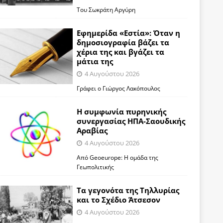
Του Σωκράτη Αργύρη
Εφημερίδα «Εστία»: Όταν η
δημοσιογραφία βάζει τα
χέρια της και βγάζει τα
μάτια της
4 Αυγούστου 2026
Γράφει ο Γιώργος Λακόπουλος
Η συμφωνία πυρηνικής
συνεργασίας ΗΠΑ-Σαουδικής
Αραβίας
4 Αυγούστου 2026
Από Geoeurope: H ομάδα της
Γεωπολιτικής
Τα γεγονότα της Τηλλυρίας
και το Σχέδιο Άτσεσον
4 Αυγούστου 2026