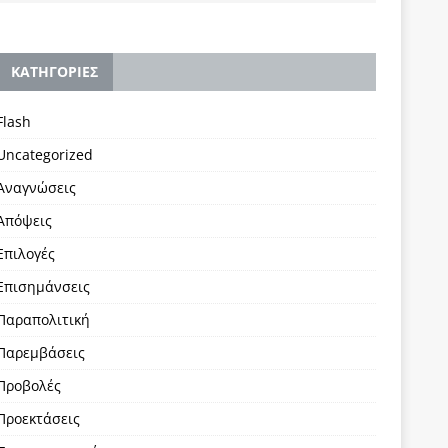
KΑΤΗΓΟΡΙΕΣ
Flash
Uncategorized
Αναγνώσεις
Απόψεις
Επιλογές
Επισημάνσεις
Παραπολιτική
Παρεμβάσεις
Προβολές
Προεκτάσεις