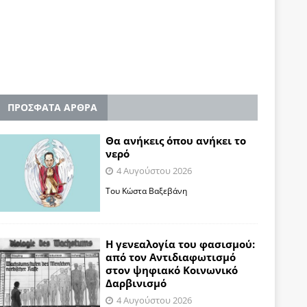
ΠΡΟΣΦΑΤΑ ΑΡΘΡΑ
Θα ανήκεις όπου ανήκει το
νερό
4 Αυγούστου 2026
Του Κώστα Βαξεβάνη
Η γενεαλογία του φασισμού:
από τον Αντιδιαφωτισμό
στον ψηφιακό Κοινωνικό
Δαρβινισμό
4 Αυγούστου 2026