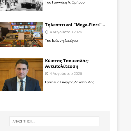
Toυ Γιαννάκη Λ. Ομήρου
Tηλεοπτικοί “Mega-Fiers”…
4 Αυγούστου 2026
Toυ Ιωάννη Δαμίγου
Κώστας Τσουκαλάς:
Αντιπολίτευση
4 Αυγούστου 2026
Γράφει ο Γιώργος Λακόπουλος