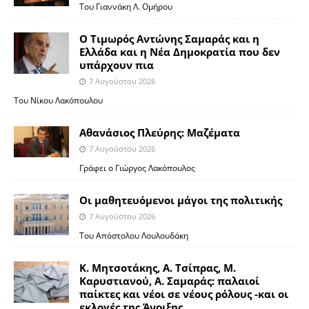
Του Γιαννάκη Λ. Ομήρου
Ο Τιμωρός Αντώνης Σαμαράς και η
Ελλάδα και η Νέα Δημοκρατία που δεν
υπάρχουν πια
7 Αυγούστου 2026
Του Νίκου Λακόπουλου
Αθανάσιος Πλεύρης: Μαζέματα
7 Αυγούστου 2026
Γράφει ο Γιώργος Λακόπουλος
Οι μαθητευόμενοι μάγοι της πολιτικής
7 Αυγούστου 2026
Του Απόστολου Λουλουδάκη
Κ. Μητσοτάκης, Α. Τσίπρας, Μ.
Καρυστιανού, Α. Σαμαράς: παλαιοί
παίκτες και νέοι σε νέους ρόλους -και οι
εκλογές της Άνοιξης