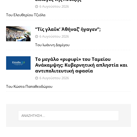
6 Αυγούστου 2026
Του Ελευθερίου Τζιόλα
“Τίς γλαῦκ’ Ἀθήναζ’ ἤγαγεν”;
6 Αυγούστου 2026
Του Ιωάννη Δαμίγου
Το μεγάλο «ριφιφί» του Ταμείου
Ανάκαμψης: Κυβερνητική απληστία και
αντιπολιτευτική αφασία
6 Αυγούστου 2026
Του Κώστα Παπαθεοδώρου