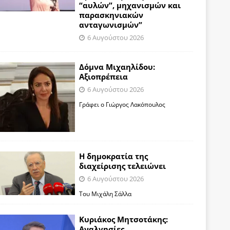
“αυλών”, μηχανισμών και
παρασκηνιακών
ανταγωνισμών”
6 Αυγούστου 2026
Δόμνα Μιχαηλίδου:
Αξιοπρέπεια
6 Αυγούστου 2026
Γράφει ο Γιώργος Λακόπουλος
Η δημοκρατία της
διαχείρισης τελειώνει
6 Αυγούστου 2026
Του Μιχάλη Σάλλα
Κυριάκος Μητσοτάκης:
Αναλγησίες