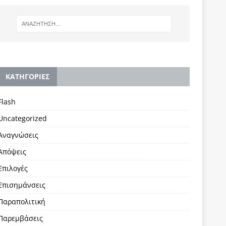
KΑΤΗΓΟΡΙΕΣ
Flash
Uncategorized
Αναγνώσεις
Απόψεις
Επιλογές
Επισημάνσεις
Παραπολιτική
Παρεμβάσεις