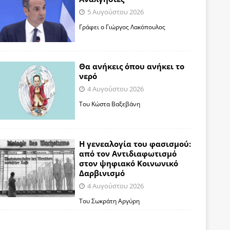
5 Αυγούστου 2026
Γράφει ο Γιώργος Λακόπουλος
Θα ανήκεις όπου ανήκει το
νερό
4 Αυγούστου 2026
Του Κώστα Βαξεβάνη
Η γενεαλογία του φασισμού:
από τον Αντιδιαφωτισμό
στον ψηφιακό Κοινωνικό
Δαρβινισμό
4 Αυγούστου 2026
Του Σωκράτη Αργύρη