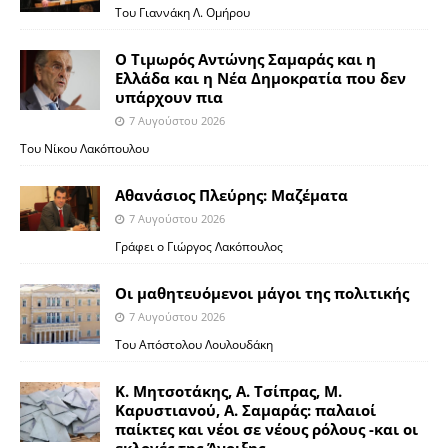
Του Γιαννάκη Λ. Ομήρου
Ο Τιμωρός Αντώνης Σαμαράς και η
Ελλάδα και η Νέα Δημοκρατία που δεν
υπάρχουν πια
7 Αυγούστου 2026
Του Νίκου Λακόπουλου
Αθανάσιος Πλεύρης: Μαζέματα
7 Αυγούστου 2026
Γράφει ο Γιώργος Λακόπουλος
Οι μαθητευόμενοι μάγοι της πολιτικής
7 Αυγούστου 2026
Του Απόστολου Λουλουδάκη
Κ. Μητσοτάκης, Α. Τσίπρας, Μ.
Καρυστιανού, Α. Σαμαράς: παλαιοί
παίκτες και νέοι σε νέους ρόλους -και οι
εκλογές της Άνοιξης