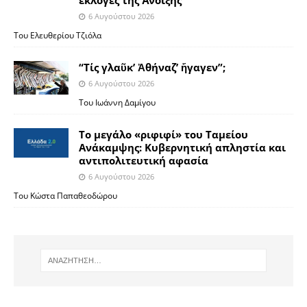
6 Αυγούστου 2026
Του Ελευθερίου Τζιόλα
“Τίς γλαῦκ’ Ἀθήναζ’ ἤγαγεν”;
6 Αυγούστου 2026
Του Ιωάννη Δαμίγου
Το μεγάλο «ριφιφί» του Ταμείου
Ανάκαμψης: Κυβερνητική απληστία και
αντιπολιτευτική αφασία
6 Αυγούστου 2026
Του Κώστα Παπαθεοδώρου