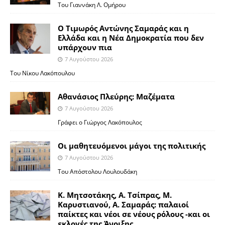
Του Γιαννάκη Λ. Ομήρου
Ο Τιμωρός Αντώνης Σαμαράς και η
Ελλάδα και η Νέα Δημοκρατία που δεν
υπάρχουν πια
7 Αυγούστου 2026
Του Νίκου Λακόπουλου
Αθανάσιος Πλεύρης: Μαζέματα
7 Αυγούστου 2026
Γράφει ο Γιώργος Λακόπουλος
Οι μαθητευόμενοι μάγοι της πολιτικής
7 Αυγούστου 2026
Του Απόστολου Λουλουδάκη
Κ. Μητσοτάκης, Α. Τσίπρας, Μ.
Καρυστιανού, Α. Σαμαράς: παλαιοί
παίκτες και νέοι σε νέους ρόλους -και οι
εκλογές της Άνοιξης