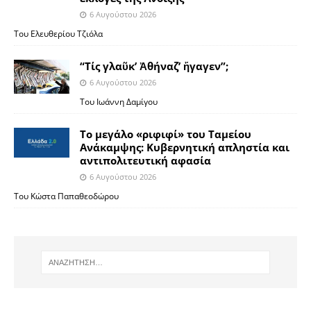
6 Αυγούστου 2026
Του Ελευθερίου Τζιόλα
“Τίς γλαῦκ’ Ἀθήναζ’ ἤγαγεν”;
6 Αυγούστου 2026
Του Ιωάννη Δαμίγου
Το μεγάλο «ριφιφί» του Ταμείου
Ανάκαμψης: Κυβερνητική απληστία και
αντιπολιτευτική αφασία
6 Αυγούστου 2026
Του Κώστα Παπαθεοδώρου