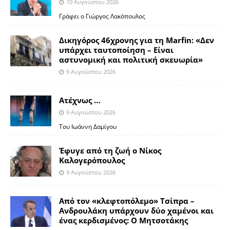
10 Αυγούστου 2026
Γράφει ο Γιώργος Λακόπουλος
Δικηγόρος 46χρονης για τη Marfin: «Δεν
υπάρχει ταυτοποίηση – Είναι
αστυνομική και πολιτική σκευωρία»
9 Αυγούστου 2026
Ατέχνως …
9 Αυγούστου 2026
Του Ιωάννη Δαμίγου
Έφυγε από τη ζωή ο Νίκος
Καλογερόπουλος
9 Αυγούστου 2026
Από τον «κλεφτοπόλεμο» Τσίπρα –
Ανδρουλάκη υπάρχουν δύο χαμένοι και
ένας κερδισμένος: Ο Μητσοτάκης