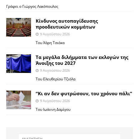
Γράφει ο Γιώργος Λακόπουλος
Κίνδυνος αυτοπαγίδευσης
προοδευτικών κομμάτων
9 Αυγούστου 2026
Του Χάρη Τσιόκα
Τα μεγάλα διλήμματα των εκλογών της
Άνοιξης του 2027
9 Αυγούστου 2026
Του Ελευθερίου Τζιόλα
“Κι αν δεν φυτρώσουν, του χρόνου πάλι”
9 Αυγούστου 2026
Toυ Ιωάννη Δαμίγου