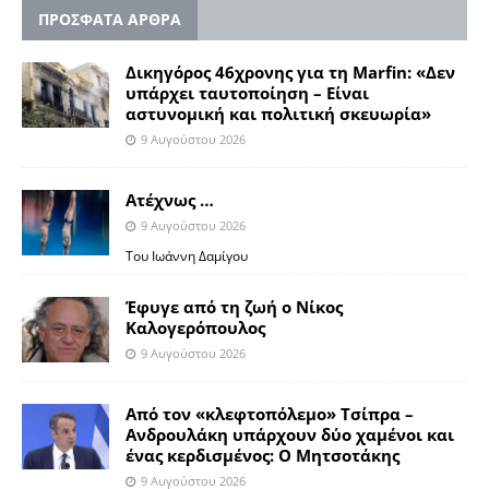
ΠΡΟΣΦΑΤΑ ΑΡΘΡΑ
Δικηγόρος 46χρονης για τη Marfin: «Δεν
υπάρχει ταυτοποίηση – Είναι
αστυνομική και πολιτική σκευωρία»
9 Αυγούστου 2026
Ατέχνως …
9 Αυγούστου 2026
Του Ιωάννη Δαμίγου
Έφυγε από τη ζωή ο Νίκος
Καλογερόπουλος
9 Αυγούστου 2026
Από τον «κλεφτοπόλεμο» Τσίπρα –
Ανδρουλάκη υπάρχουν δύο χαμένοι και
ένας κερδισμένος: Ο Μητσοτάκης
9 Αυγούστου 2026