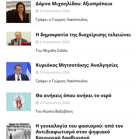
Δόμνα Μιχαηλίδου: Αξιοπρέπεια
6 Αυγούστου 2026
Γράφει ο Γιώργος Λακόπουλος
Η δημοκρατία της διαχείρισης τελειώνει
6 Αυγούστου 2026
Του Μιχάλη Σάλλα
Κυριάκος Μητσοτάκης: Αναλγησίες
5 Αυγούστου 2026
Γράφει ο Γιώργος Λακόπουλος
Θα ανήκεις όπου ανήκει το νερό
4 Αυγούστου 2026
Του Κώστα Βαξεβάνη
Η γενεαλογία του φασισμού: από τον
Αντιδιαφωτισμό στον ψηφιακό
Κοινωνικό Δαρβινισμό