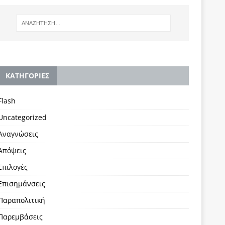
KΑΤΗΓΟΡΙΕΣ
Flash
Uncategorized
Αναγνώσεις
Απόψεις
Επιλογές
Επισημάνσεις
Παραπολιτική
Παρεμβάσεις