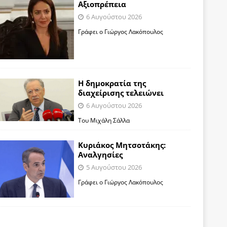
Αξιοπρέπεια
6 Αυγούστου 2026
Γράφει ο Γιώργος Λακόπουλος
Η δημοκρατία της
διαχείρισης τελειώνει
6 Αυγούστου 2026
Του Μιχάλη Σάλλα
Κυριάκος Μητσοτάκης:
Αναλγησίες
5 Αυγούστου 2026
Γράφει ο Γιώργος Λακόπουλος