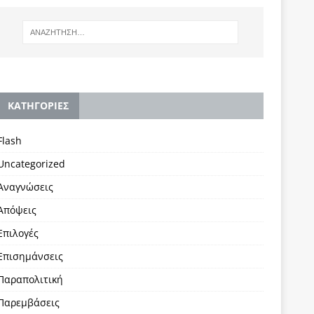
KΑΤΗΓΟΡΙΕΣ
Flash
Uncategorized
Αναγνώσεις
Απόψεις
Επιλογές
Επισημάνσεις
Παραπολιτική
Παρεμβάσεις