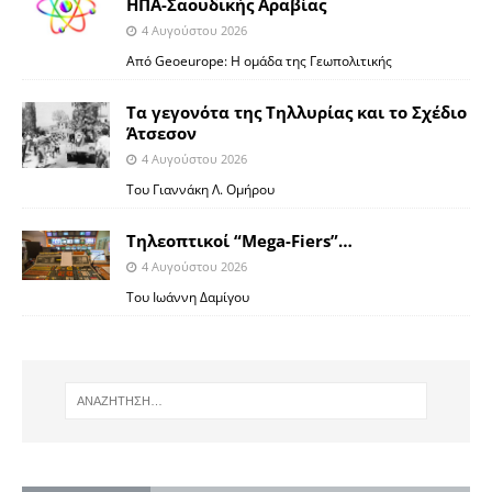
ΗΠΑ-Σαουδικής Αραβίας
4 Αυγούστου 2026
Από Geoeurope: H ομάδα της Γεωπολιτικής
Τα γεγονότα της Τηλλυρίας και το Σχέδιο
Άτσεσον
4 Αυγούστου 2026
Toυ Γιαννάκη Λ. Ομήρου
Tηλεοπτικοί “Mega-Fiers”…
4 Αυγούστου 2026
Toυ Ιωάννη Δαμίγου