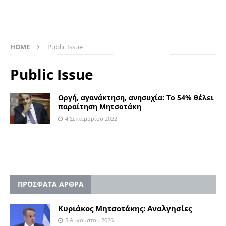
HOME
Public Issue
Public Issue
Οργή, αγανάκτηση, ανησυχία: Το 54% θέλει
παραίτηση Μητσοτάκη
4 Σεπτεμβρίου 2022
ΠΡΟΣΦΑΤΑ ΑΡΘΡΑ
Κυριάκος Μητσοτάκης: Αναλγησίες
5 Αυγούστου 2026