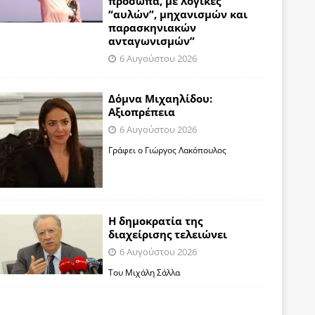
πρόσωπα, με λογικές
“αυλών”, μηχανισμών και
παρασκηνιακών
ανταγωνισμών”
6 Αυγούστου 2026
Δόμνα Μιχαηλίδου:
Αξιοπρέπεια
6 Αυγούστου 2026
Γράφει ο Γιώργος Λακόπουλος
Η δημοκρατία της
διαχείρισης τελειώνει
6 Αυγούστου 2026
Του Μιχάλη Σάλλα