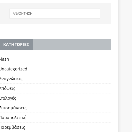
KΑΤΗΓΟΡΙΕΣ
Flash
Uncategorized
Αναγνώσεις
Απόψεις
Επιλογές
Επισημάνσεις
Παραπολιτική
Παρεμβάσεις