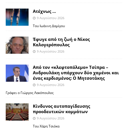
Ατέχνως …
9 Αυγούστου 2026
Του Ιωάννη Δαμίγου
Έφυγε από τη ζωή ο Νίκος
Καλογερόπουλος
9 Αυγούστου 2026
Από τον «κλεφτοπόλεμο» Τσίπρα –
Ανδρουλάκη υπάρχουν δύο χαμένοι και
ένας κερδισμένος: Ο Μητσοτάκης
9 Αυγούστου 2026
Γράφει ο Γιώργος Λακόπουλος
Κίνδυνος αυτοπαγίδευσης
προοδευτικών κομμάτων
9 Αυγούστου 2026
Του Χάρη Τσιόκα