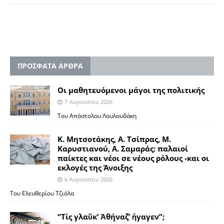
ΠΡΟΣΦΑΤΑ ΑΡΘΡΑ
Οι μαθητευόμενοι μάγοι της πολιτικής
7 Αυγούστου 2026
Του Απόστολου Λουλουδάκη
Κ. Μητσοτάκης, Α. Τσίπρας, Μ.
Καρυστιανού, Α. Σαμαράς: παλαιοί
παίκτες και νέοι σε νέους ρόλους -και οι
εκλογές της Άνοιξης
6 Αυγούστου 2026
Του Ελευθερίου Τζιόλα
“Τίς γλαῦκ’ Ἀθήναζ’ ἤγαγεν”;