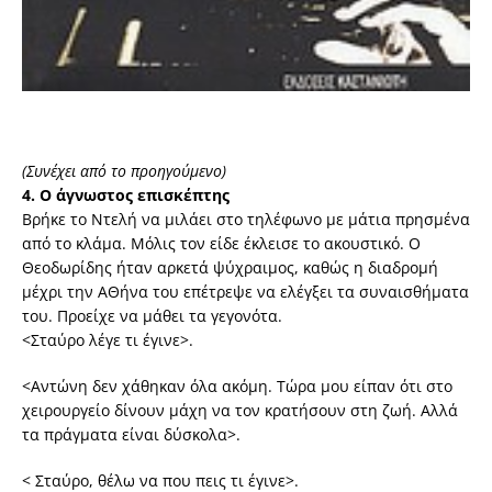
(Συνέχει από το προηγούμενο)
4. Ο άγνωστος επισκέπτης
Βρήκε το Ντελή να μιλάει στο τηλέφωνο με μάτια πρησμένα
από το κλάμα. Μόλις τον είδε έκλεισε το ακουστικό. Ο
Θεοδωρίδης ήταν αρκετά ψύχραιμος, καθώς η διαδρομή
μέχρι την ΑΘήνα του επέτρεψε να ελέγξει τα συναισθήματα
του. Προείχε να μάθει τα γεγονότα.
<Σταύρο λέγε τι έγινε>.
<Αντώνη δεν χάθηκαν όλα ακόμη. Τώρα μου είπαν ότι στο
χειρουργείο δίνουν μάχη να τον κρατήσουν στη ζωή. Αλλά
τα πράγματα είναι δύσκολα>.
< Σταύρο, θέλω να που πεις τι έγινε>.