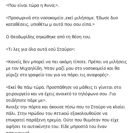
<Που είναι τώρα η Άννα;>.
<Προσωρινά στο νοσοκομείο ,εκεί μιλήσαμε. Έδωσε δυο
καταθέσεις, υποθέτω μ αυτά που σου είπα.>
Ο Θεοδωρίδης σηκώθηκε από τη θέση του.
<Τι λες για όλα αυτά εσύ Σταύρο>;
<Κανείς δεν μπορεί να πει ακόμη τίποτε. Πρέπει να μιλήσεις
με τον Μιχαηλίδη. Ήταν μαζί μου στο νοσοκομείο και θα
γύριζε στο γραφείο του για να πάρει τις αναφορές>.
<Εκεί θα πάω τώρα. Προσπάθησε να μάθεις τι γίνεται στο
χειρουργείο και να έχεις ανοικτό το τηλέφωνο σου .Για
οτιδήποτε πάρε με>.
Άνοιξε την πόρτα και άκουσε πίσω που το Σταύρο να κλαίει
πάλι. Στην Ηρώδου του Αττικού εξακολουθούσε να
επικρατεί παράξενη ηρεμία. Ούτε που θυμόταν που είχε
αφήσει το αυτοκίνητο του. Είδε μπροστά του έναν
αστυνομικό.