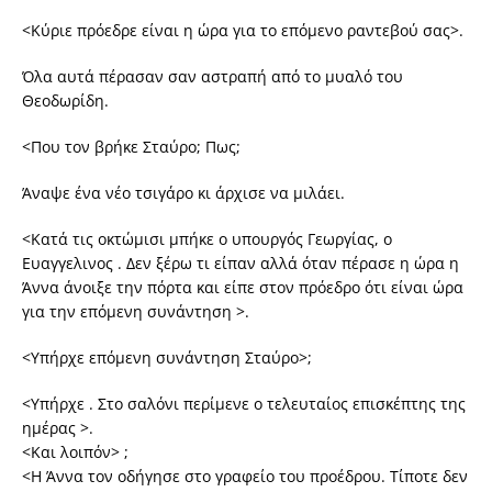
<Κύριε πρόεδρε είναι η ώρα για το επόμενο ραντεβού σας>.
Όλα αυτά πέρασαν σαν αστραπή από το μυαλό του
Θεοδωρίδη.
<Που τον βρήκε Σταύρο; Πως;
Άναψε ένα νέο τσιγάρο κι άρχισε να μιλάει.
<Κατά τις οκτώμισι μπήκε ο υπουργός Γεωργίας, ο
Ευαγγελινος . Δεν ξέρω τι είπαν αλλά όταν πέρασε η ώρα η
Άννα άνοιξε την πόρτα και είπε στον πρόεδρο ότι είναι ώρα
για την επόμενη συνάντηση >.
<Υπήρχε επόμενη συνάντηση Σταύρο>;
<Υπήρχε . Στο σαλόνι περίμενε ο τελευταίος επισκέπτης της
ημέρας >.
<Και λοιπόν> ;
<Η Άννα τον οδήγησε στο γραφείο του προέδρου. Τίποτε δεν