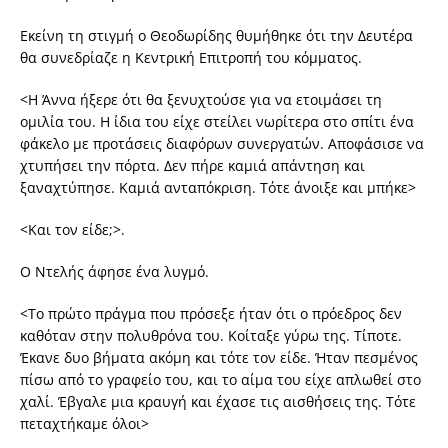
Εκείνη τη στιγμή ο Θεοδωρίδης θυμήθηκε ότι την Δευτέρα
θα συνεδρίαζε η Κεντρική Επιτροπή του κόμματος.
<Η Άννα ήξερε ότι θα ξενυχτούσε για να ετοιμάσει τη
ομιλία του. Η ίδια του είχε στείλει νωρίτερα στο σπίτι ένα
φάκελο με προτάσεις διαφόρων συνεργατών. Αποφάσισε να
χτυπήσει την πόρτα. Δεν πήρε καμιά απάντηση και
ξαναχτύπησε. Καμιά ανταπόκριση. Τότε άνοιξε και μπήκε>
<Και τον είδε;>.
Ο Ντελής άφησε ένα λυγμό.
<Το πρώτο πράγμα που πρόσεξε ήταν ότι ο πρόεδρος δεν
καθόταν στην πολυθρόνα του. Κοίταξε γύρω της. Τίποτε.
Έκανε δυο βήματα ακόμη και τότε τον είδε. Ήταν πεσμένος
πίσω από το γραφείο του, και το αίμα του είχε απλωθεί στο
χαλί. Έβγαλε μια κραυγή και έχασε τις αισθήσεις της. Τότε
πεταχτήκαμε όλοι>