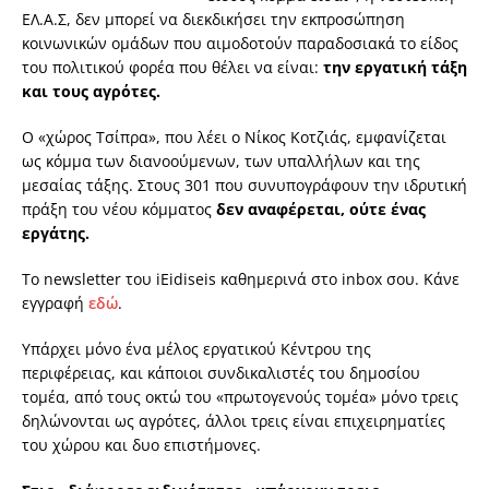
ΕΛ.Α.Σ, δεν μπορεί να διεκδικήσει την εκπροσώπηση
κοινωνικών ομάδων που αιμοδοτούν παραδοσιακά το είδος
του πολιτικού φορέα που θέλει να είναι:
την εργατική τάξη
και τους αγρότες.
Ο «χώρος Τσίπρα», που λέει ο Νίκος Κοτζιάς, εμφανίζεται
ως κόμμα των διανοούμενων, των υπαλλήλων και της
μεσαίας τάξης. Στους 301 που συνυπογράφουν την ιδρυτική
πράξη του νέου κόμματος
δεν αναφέρεται, ούτε ένας
εργάτης.
Το newsletter του iEidiseis καθημερινά στο inbox σου. Κάνε
εγγραφή
εδώ
.
Υπάρχει μόνο ένα μέλος εργατικού Κέντρου της
περιφέρειας, και κάποιοι συνδικαλιστές του δημοσίου
τομέα, από τους οκτώ του «πρωτογενούς τομέα» μόνο τρεις
δηλώνονται ως αγρότες, άλλοι τρεις είναι επιχειρηματίες
του χώρου και δυο επιστήμονες.