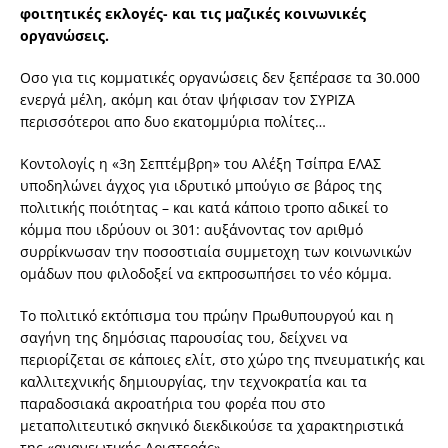
φοιτητικές εκλογές- και τις μαζικές κοινωνικές
οργανώσεις.
Οσο για τις κομματικές οργανώσεις δεν ξεπέρασε τα 30.000
ενεργά μέλη, ακόμη και όταν ψήφισαν τον ΣΥΡΙΖΑ
περισσότεροι απο δυο εκατομμύρια πολίτες…
Κοντολογίς η «3η Σεπτέμβρη» του Αλέξη Τσίπρα ΕΛΑΣ
υποδηλώνει άγχος για ιδρυτικό μπούγιο σε βάρος της
πολιτικής ποιότητας – και κατά κάποιο τροπο αδικεί το
κόμμα που ιδρύουν οι 301: αυξάνοντας τον αριθμό
συρρίκνωσαν την ποσοστιαία συμμετοχη των κοινωνικών
ομάδων που φιλοδοξεί να εκπροσωπήσει το νέο κόμμα.
Το πολιτικό εκτόπισμα του πρώην Πρωθυπουργού και η
σαγήνη της δημόσιας παρουσίας του, δείχνει να
περιορίζεται σε κάποιες ελίτ, στο χώρο της πνευματικής και
καλλιτεχνικής δημιουργίας, την τεχνοκρατία και τα
παραδοσιακά ακροατήρια του φορέα που στο
μεταπολιτευτικό σκηνικό διεκδικούσε τα χαρακτηριστικά
της «ανανεωτικής Αριστεράς».