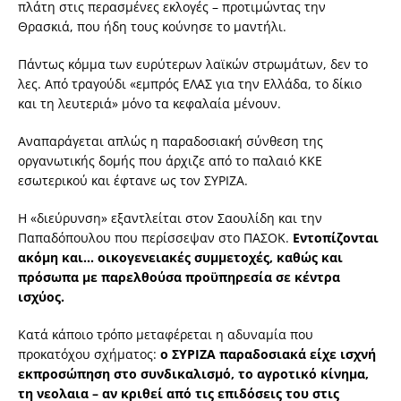
πλάτη στις περασμένες εκλογές – προτιμώντας την
Θρασκιά, που ήδη τους κούνησε το μαντήλι.
Πάντως κόμμα των ευρύτερων λαϊκών στρωμάτων, δεν το
λες. Από τραγούδι «εμπρός ΕΛΑΣ για την Ελλάδα, το δίκιο
και τη λευτεριά» μόνο τα κεφαλαία μένουν.
Αναπαράγεται απλώς η παραδοσιακή σύνθεση της
οργανωτικής δομής που άρχιζε από το παλαιό ΚΚΕ
εσωτερικού και έφτανε ως τον ΣΥΡΙΖΑ.
Η «διεύρυνση» εξαντλείται στον Σαουλίδη και την
Παπαδόπουλου που περίσσεψαν στο ΠΑΣΟΚ.
Εντοπίζονται
ακόμη και… οικογενειακές συμμετοχές, καθώς και
πρόσωπα με παρελθούσα προϋπηρεσία σε κέντρα
ισχύος.
Κατά κάποιο τρόπο μεταφέρεται η αδυναμία που
προκατόχου σχήματος:
ο ΣΥΡΙΖΑ παραδοσιακά είχε ισχνή
εκπροσώπηση στο συνδικαλισμό, το αγροτικό κίνημα,
τη νεολαια – αν κριθεί από τις επιδόσεις του στις