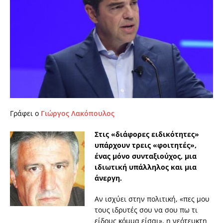
Γράφει ο
Γιώργος Λακόπουλος
Στις «διάφορες ειδικότητες»
υπάρχουν τρεις «φοιτητές»,
ένας μόνο συνταξιούχος, μια
ιδιωτική υπάλληλος και μια
άνεργη.
Αν ισχύει στην πολιτική, «πες μου
τους ιδρυτές σου να σου πω τι
είδους κόμμα είσαι», η νεότευκτη