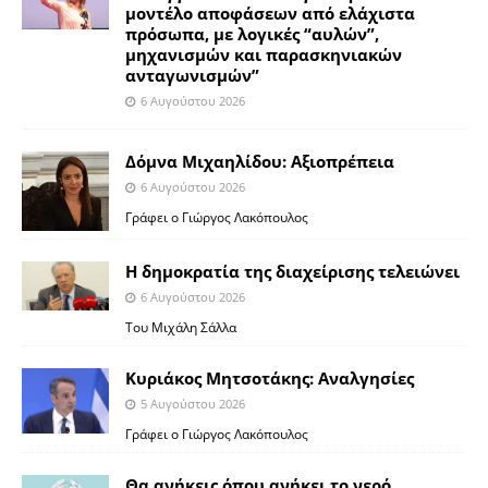
μοντέλο αποφάσεων από ελάχιστα
πρόσωπα, με λογικές “αυλών”,
μηχανισμών και παρασκηνιακών
ανταγωνισμών”
6 Αυγούστου 2026
Δόμνα Μιχαηλίδου: Αξιοπρέπεια
6 Αυγούστου 2026
Γράφει ο Γιώργος Λακόπουλος
Η δημοκρατία της διαχείρισης τελειώνει
6 Αυγούστου 2026
Του Μιχάλη Σάλλα
Κυριάκος Μητσοτάκης: Αναλγησίες
5 Αυγούστου 2026
Γράφει ο Γιώργος Λακόπουλος
Θα ανήκεις όπου ανήκει το νερό