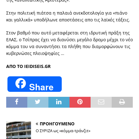
Στην πολιτική πιάτσα η παλαιά ανεκδοτολογία για «πιάνο
και γαλλικά» υποδήλωνε αποστάσεις απο τις λαϊκές τάξεις.
Στον βαθμό που αυτό μεταφέρεται στη ιδρυτική πράξη της
ΕΛΑΣ, ο Τσίπρας έχει να διανύσει μεγάλο δρομο μέχρι το νέο
κόμμα του να συναντήσει τα πλήθη που διαμορφώνουν τις
κυβερνώσες πλειοψηφίες …
AΠΟ ΤΟ IEIDISEIS.GR
Share
ΠΡΟΗΓΟΥΜΕΝΟ
Ο ΣΥΡΙΖΑ ως «κόμμα-τράνζιτ»