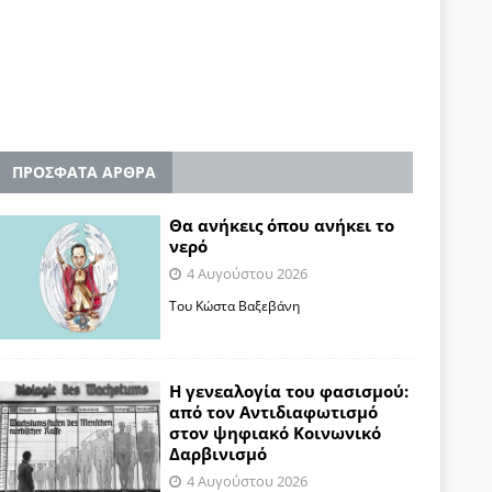
ΠΡΟΣΦΑΤΑ ΑΡΘΡΑ
Θα ανήκεις όπου ανήκει το
νερό
4 Αυγούστου 2026
Του Κώστα Βαξεβάνη
Η γενεαλογία του φασισμού:
από τον Αντιδιαφωτισμό
στον ψηφιακό Κοινωνικό
Δαρβινισμό
4 Αυγούστου 2026