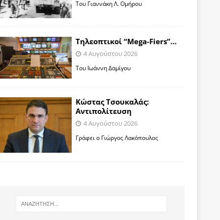
Toυ Γιαννάκη Λ. Ομήρου
Tηλεοπτικοί “Mega-Fiers”…
4 Αυγούστου 2026
Toυ Ιωάννη Δαμίγου
Κώστας Τσουκαλάς:
Αντιπολίτευση
4 Αυγούστου 2026
Γράφει ο Γιώργος Λακόπουλος