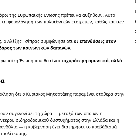
 πόροι της Ευρωπαϊκής Ένωσης πρέπει να αυξηθούν. Αυτό
ια τη φορολόγηση των πολυεθνικών εταιρειών, καθώς και των
ς, ο Αλέξης Τσίπρας συμφώνησε ότι
οι επενδύσεις στον
ε βάρος των κοινωνικών δαπανών
.
Ευρωπαϊκή Ένωση που θα είναι
ισχυρότερη αμυντικά, αλλά
δα
ρόκληση ότι ο Κυριάκος Μητσοτάκης παραμένει σταθερά στην
χουν συγκλονίσει τη χώρα — μεταξύ των οποίων η
ύνεκρου σιδηροδρομικού δυστυχήματος στην Ελλάδα και η
κονδύλια — η κυβέρνηση έχει διατηρήσει το προβάδισμά
τιπολίτευσης.