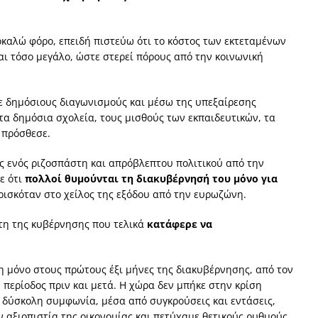
καλώ φόρο, επειδή πιστεύω ότι το κόστος των εκτεταμένων
ι τόσο μεγάλο, ώστε στερεί πόρους από την κοινωνική
ε δημόσιους διαγωνισμούς και μέσω της υπεξαίρεσης
τα δημόσια σχολεία, τους μισθούς των εκπαιδευτικών, τα
 πρόσθεσε.
ως ενός ριζοσπάστη και απρόβλεπτου πολιτικού από την
ε ότι
πολλοί θυμούνται τη διακυβέρνησή του μόνο για
ρισκόταν στο χείλος της εξόδου από την ευρωζώνη.
έτη της κυβέρνησης που τελικά
κατάφερε να
η μόνο στους πρώτους έξι μήνες της διακυβέρνησης, από τον
η περίοδος πριν και μετά. Η χώρα δεν μπήκε στην κρίση
 δύσκολη συμφωνία, μέσα από συγκρούσεις και εντάσεις,
αξιοπιστία της οικονομίας και πετύχαμε θετικούς ρυθμούς