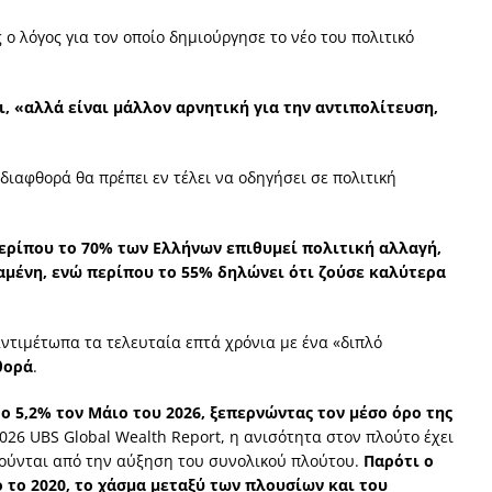
 ο λόγος για τον οποίο δημιούργησε το νέο του πολιτικό
ι, «αλλά είναι μάλλον αρνητική για την αντιπολίτευση,
διαφθορά θα πρέπει εν τέλει να οδηγήσει σε πολιτική
ερίπου το 70% των Ελλήνων επιθυμεί πολιτική αλλαγή,
αμένη, ενώ περίπου το 55% δηλώνει ότι ζούσε καλύτερα
αντιμέτωπα τα τελευταία επτά χρόνια με ένα «διπλό
θορά
.
ο 5,2% τον Μάιο του 2026, ξεπερνώντας τον μέσο όρο της
26 UBS Global Wealth Report, η ανισότητα στον πλούτο έχει
λούνται από την αύξηση του συνολικού πλούτου.
Παρότι ο
 το 2020, το χάσμα μεταξύ των πλουσίων και του