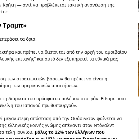
ν Κρήτη — αντί να προβλέπεται τακτική ανανέωση της
ίπε.
ν Τραμπ»
επεράσει τα όρια.
ακτήρα και πρέπει να διέπονται από την αρχή του αμοιβαίου
λευκής επιταγής” και αυτό δεν εξυπηρετεί τα εθνικά μας
ήση των στρατιωτικών βάσεων θα πρέπει να είναι η
ποίηση των αμερικανικών απαιτήσεων.
ά τη διάρκεια του πρόσφατου πολέμου στο Ιράν. Είδαμε ποια
 εκείνη του Ισπανού πρωθυπουργού».
ρεί μεγαλύτερη απόσταση από την Ουάσιγκτον φαίνεται να
της ελληνικής κοινής γνώμης απέναντι στον Ντόναλντ
τα τέλη Ιουνίου,
μόλις το 22% των Ελλήνων που
αι τον πρόεδρο των ΗΠΑ ως προς τη διαχείριση των