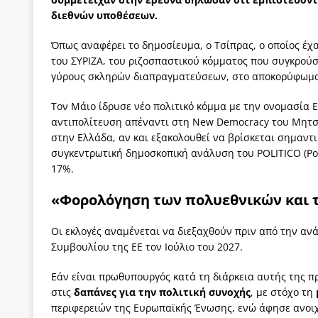
διεθνών υποθέσεων.
Όπως αναφέρει το δημοσίευμα, ο Τσίπρας, ο οποίος έχα
του ΣΥΡΙΖΑ, του ριζοσπαστικού κόμματος που συγκρούστ
γύρους σκληρών διαπραγματεύσεων, στο αποκορύφωμα 
Τον Μάιο ίδρυσε νέο πολιτικό κόμμα με την ονομασία Ε
αντιπολίτευση απέναντι στη New Democracy του Μητσο
στην Ελλάδα, αν και εξακολουθεί να βρίσκεται σημαν
συγκεντρωτική δημοσκοπική ανάλυση του POLITICO (Poll 
17%.
«Φορολόγηση των πολυεθνικών και
Οι εκλογές αναμένεται να διεξαχθούν πριν από την αν
Συμβουλίου της ΕΕ τον Ιούλιο του 2027.
Εάν είναι πρωθυπουργός κατά τη διάρκεια αυτής της π
στις
δαπάνες για την πολιτική συνοχής
, με στόχο τη
περιφερειών της Ευρωπαϊκής Ένωσης, ενώ άφησε ανοι