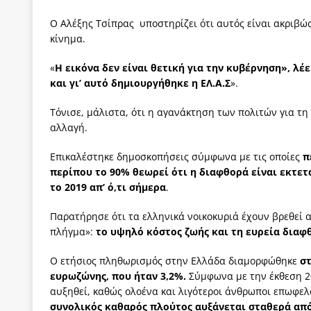
Ο Αλέξης Τσίπρας υποστηρίζει ότι αυτός είναι ακριβώς
κίνημα.
«
Η εικόνα δεν είναι θετική για την κυβέρνηση», λέε
και γι’ αυτό δημιουργήθηκε η ΕΛ.Α.Σ
».
Τόνισε, μάλιστα, ότι η αγανάκτηση των πολιτών για τη 
αλλαγή.
Επικαλέστηκε δημοσκοπήσεις σύμφωνα με τις οποίες
π
περίπου το 90% θεωρεί ότι η διαφθορά είναι εκτετ
το 2019 απ’ ό,τι σήμερα
.
Παρατήρησε ότι τα ελληνικά νοικοκυριά έχουν βρεθεί 
πλήγμα»:
το υψηλό κόστος ζωής και τη ευρεία διαφ
Ο ετήσιος πληθωρισμός στην Ελλάδα διαμορφώθηκε
στ
ευρωζώνης, που ήταν 3,2%.
Σύμφωνα με την έκθεση 20
αυξηθεί, καθώς ολοένα και λιγότεροι άνθρωποι επωφε
συνολικός καθαρός πλούτος αυξάνεται σταθερά από