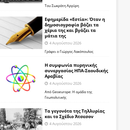
Του Σωκράτη Αργύρη
Εφημερίδα «Εστία»: Όταν η
δημοσιογραφία βάζει τα
χέρια της και βγάζει τα
μάτια της
4 Αυγούστου 2026
Γράφει ο Γιώργος Λακόπουλος
Η συμφωνία πυρηνικής
συνεργασίας ΗΠΑ-Σαουδικής
Αραβίας
4 Αυγούστου 2026
Από Geoeurope: H ομάδα της
Γεωπολιτικής
Τα γεγονότα της Τηλλυρίας
και το Σχέδιο Άτσεσον
4 Αυγούστου 2026