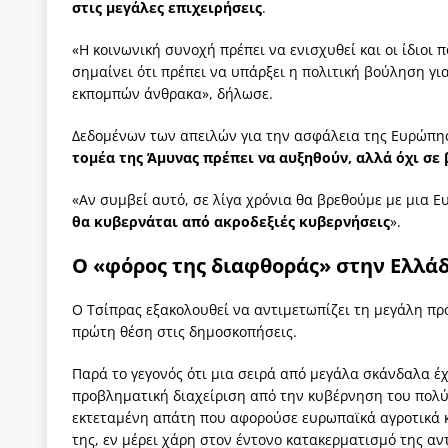
στις μεγάλες επιχειρήσεις
.
«Η κοινωνική συνοχή πρέπει να ενισχυθεί και οι ίδιοι
σημαίνει ότι πρέπει να υπάρξει η πολιτική βούληση γ
εκπομπών άνθρακα», δήλωσε.
Δεδομένων των απειλών για την ασφάλεια της Ευρώπη
τομέα της Άμυνας πρέπει να αυξηθούν, αλλά όχι σ
«Αν συμβεί αυτό, σε λίγα χρόνια θα βρεθούμε με μια 
θα κυβερνάται από ακροδεξιές κυβερνήσεις
».
Ο «φόρος της διαφθοράς» στην Ελλά
Ο Τσίπρας εξακολουθεί να αντιμετωπίζει τη μεγάλη π
πρώτη θέση στις δημοσκοπήσεις.
Παρά το γεγονός ότι μια σειρά από μεγάλα σκάνδαλα έ
προβληματική διαχείριση από την κυβέρνηση του πολ
εκτεταμένη απάτη που αφορούσε ευρωπαϊκά αγροτικά 
της, εν μέρει χάρη στον έντονο κατακερματισμό της αν