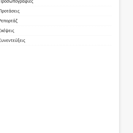
Προσωπογραφίες
Προτάσεις
Ρεπορτάζ
Σκέψεις
Συνεντεύξεις