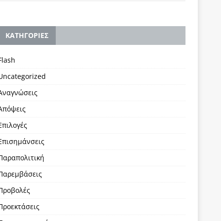
KΑΤΗΓΟΡΙΕΣ
Flash
Uncategorized
Αναγνώσεις
Απόψεις
Επιλογές
Επισημάνσεις
Παραπολιτική
Παρεμβάσεις
Προβολές
Προεκτάσεις