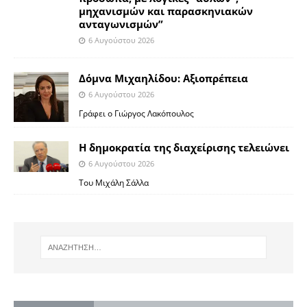
μηχανισμών και παρασκηνιακών
ανταγωνισμών”
6 Αυγούστου 2026
Δόμνα Μιχαηλίδου: Αξιοπρέπεια
6 Αυγούστου 2026
Γράφει ο Γιώργος Λακόπουλος
Η δημοκρατία της διαχείρισης τελειώνει
6 Αυγούστου 2026
Του Μιχάλη Σάλλα