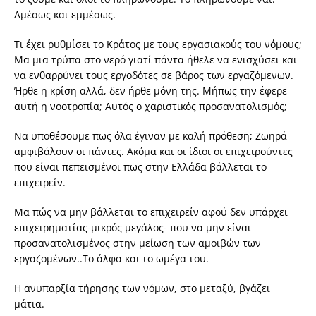
Αμέσως και εμμέσως.
Τι έχει ρυθμίσει το Κράτος με τους εργασιακούς του νόμους;
Μα μια τρύπα στο νερό γιατί πάντα ήθελε να ενισχύσει και
να ενθαρρύνει τους εργοδότες σε βάρος των εργαζόμενων.
Ήρθε η κρίση αλλά, δεν ήρθε μόνη της. Μήπως την έφερε
αυτή η νοοτροπία; Αυτός ο χαριστικός προσανατολισμός;
Να υποθέσουμε πως όλα έγιναν με καλή πρόθεση; Ζωηρά
αμφιβάλουν οι πάντες. Ακόμα και οι ίδιοι οι επιχειρούντες
που είναι πεπεισμένοι πως στην Ελλάδα βάλλεται το
επιχειρείν.
Μα πώς να μην βάλλεται το επιχειρείν αφού δεν υπάρχει
επιχειρηματίας-μικρός μεγάλος- που να μην είναι
προσανατολισμένος στην μείωση των αμοιβών των
εργαζομένων..Το άλφα και το ωμέγα του.
Η ανυπαρξία τήρησης των νόμων, στο μεταξύ, βγάζει
μάτια.