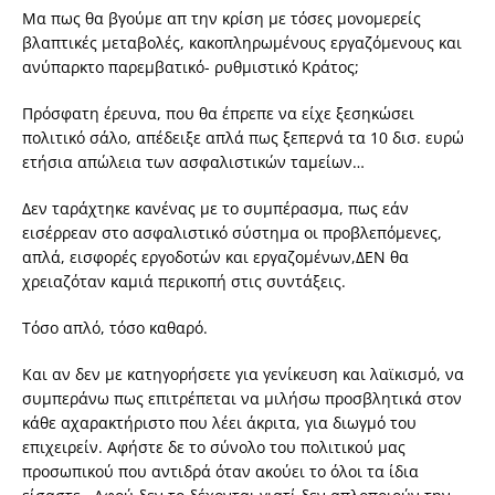
Μα πως θα βγούμε απ την κρίση με τόσες μονομερείς
βλαπτικές μεταβολές, κακοπληρωμένους εργαζόμενους και
ανύπαρκτο παρεμβατικό- ρυθμιστικό Κράτος;
Πρόσφατη έρευνα, που θα έπρεπε να είχε ξεσηκώσει
πολιτικό σάλο, απέδειξε απλά πως ξεπερνά τα 10 δισ. ευρώ
ετήσια απώλεια των ασφαλιστικών ταμείων…
Δεν ταράχτηκε κανένας με το συμπέρασμα, πως εάν
εισέρρεαν στο ασφαλιστικό σύστημα οι προβλεπόμενες,
απλά, εισφορές εργοδοτών και εργαζομένων,ΔΕΝ θα
χρειαζόταν καμιά περικοπή στις συντάξεις.
Τόσο απλό, τόσο καθαρό.
Και αν δεν με κατηγορήσετε για γενίκευση και λαϊκισμό, να
συμπεράνω πως επιτρέπεται να μιλήσω προσβλητικά στον
κάθε αχαρακτήριστο που λέει άκριτα, για διωγμό του
επιχειρείν. Αφήστε δε το σύνολο του πολιτικού μας
προσωπικού που αντιδρά όταν ακούει το όλοι τα ίδια