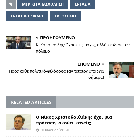
΄ΜΕΡΙΚΗ ΑΠΑΣΧΟΛΗΣΗ
ΕΡΓΑΣΙΑ
ΕΡΓΑΤΙΚΟ ΔΙΚΑΙΟ
ΕΡΓΟΣΗΜΟ
ΠΡΟΗΓΟΥΜΕΝΟ
Κ. Καραμανλής: Έχασε τις μάχες, αλλά κέρδισε τον
πόλεμο
ΕΠΟΜΕΝΟ
Προς κάθε πολιτικό-φιλόσοφο [αν τέτοιος υπάρχει
σήμερα]
RELATED ARTICLES
Ο Νίκος Χριστοδουλάκης έχει μια
πρόταση- ακούει κανείς;
30 Ιανουαρίου 2017