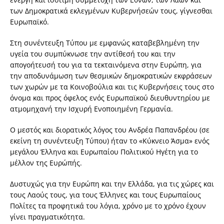
των Δημοκρατικά εκλεγμένων Κυβερνήσεών τους, γίγνεσθαι
Ευρωπαϊκό.
Στη συνέντευξη Τύπου με εμφανώς καταβεβλημένη την
υγεία του συμπύκνωσε την αντίθεσή του και την
απογοήτευσή του για τα τεκταινόμενα στην Ευρώπη, για
την αποδυνάμωση των θεσμικών δημοκρατικών εκφράσεων
των χωρών με τα Κοινοβούλια και τις Κυβερνήσεις τους στο
όνομα και προς όφελος ενός Ευρωπαϊκού διευθυντηρίου με
ατμομηχανή την Ισχυρή Ενοποιημένη Γερμανία.
Ο μεστός και διορατικός λόγος του Ανδρέα Παπανδρέου (σε
εκείνη τη συνέντευξη Τύπου) ήταν το «Κύκνειο Άσμα» ενός
μεγάλου Έλληνα και Ευρωπαίου Πολιτικού Ηγέτη για το
μέλλον της Ευρώπής.
Δυστυχώς για την Ευρώπη και την Ελλάδα, για τις χώρες και
τους Λαούς τους, για τους Έλληνες και τους Ευρωπαίους
Πολίτες τα προφητικά του λόγια, χρόνο με το χρόνο έχουν
γίνει πραγματικότητα.