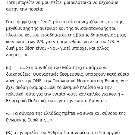
Τότε μπορείτε να μου πείτε, μοιρολατρικά να δεχθούμε
αυτήν την πορεία;
Γιατί ψηφίζουμε “ναι”, μία πορεία συνεχιζόμενης ύφεσης,
μεγέθυνσης της ανεργίας και της ανισοκατανομής του
πλούτου και του εισοδήματος της βίαιης δημιουργίας μιας
κοινωνίας των 2/3, για να μην φθάσω να λέω του 1/3. Η
δική μας θέση είναι «Ναι» γιατί υπάρχει και άλλος
δρόμος….»
(ι.) «… Στη συνθήκη του Μάαστριχτ υπάρχουν
διακηρύξεις. Ουσιαστικές δεσμεύσεις, υπάρχουν κατά κύριο
λόγο για την ΟΝΕ, την Οικονομική Νομισματική Ένωση. Δεν
έχει ακόμη διαμορφωθεί το θεσμικό πλαίσιο για την
πολιτική, ούτε για την ενιαία -ούτε καν απλώς για κοινή –
Εξωτερική Πολιτική, ούτε για την ενιαία Άμυνα…»
«… Τα σύνορα της Ελλάδας πρέπει να είναι και σύνορα της
Ενωμένης Ευρώπης …»
(Β.) στην ομιλία του Ανδρέα Παπανδρέου στο Υπουργικό