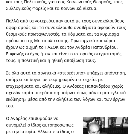
και τους Πολιτικούς, για τους Κοινωνικούς Θεσμούς, τους
Συλλογικούς Φορείς και τα Κοινωνικά Δίκτυα.
Πολλά από τα «στερεότυπα» αυτά με τους συνακόλουθους
αφορισμούς και τα συνακόλουθα αναθέματα αφορούν τους
θεσμικούς πρωταγωνιστές, τα Κόμματα και τα κυρίαρχα
πρόσωπα της Μεταπολίτευσης. Πρωταρχικά και κύρια
έχουν ως αιχμή το ΠΑΣΟΚ και τον Ανδρέα Παπανδρέου.
Εμφανής στόχος ήταν και είναι ο ιστορικός στιγματισμός
τους, η πολιτική και η ηθική απαξίωση τους.
Σε όλα αυτά τα αρνητικά «στερεότυπα» υπάρχει απάντηση,
υπάρχει επίλογος με τεκμηριωμένα στοιχεία, με
επιχειρήματα και αλήθειες. Ο Ανδρέας Παπανδρέου χωρίς
σχεδόν καμία υπεράσπιση παίρνει όπως πάντα μια «γλυκιά
εκδίκηση» μέσα από την αλήθεια των λόγων και των έργων
του.
Ο Ανδρέας επιθυμούσε να
συνομιλεί ο ίδιος αυτοπροσώπως
με την Ιστορία. Άλλωστε ο ίδιος ο