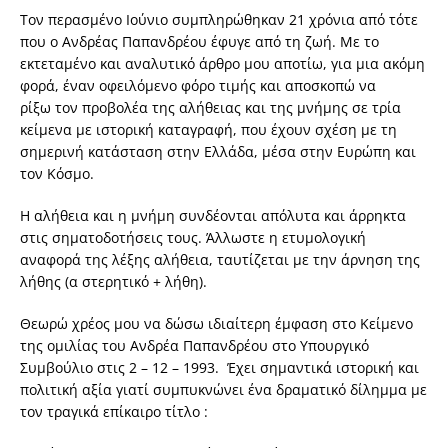
Τον περασμένο Ιούνιο συμπληρώθηκαν 21 χρόνια από τότε
που ο Ανδρέας Παπανδρέου έφυγε από τη ζωή. Με το
εκτεταμένο και αναλυτικό άρθρο μου αποτίω, για μια ακόμη
φορά, έναν οφειλόμενο φόρο τιμής και αποσκοπώ να
ρίξω τον προβολέα της αλήθειας και της μνήμης σε τρία
κείμενα με ιστορική καταγραφή, που έχουν σχέση με τη
σημερινή κατάσταση στην Ελλάδα, μέσα στην Ευρώπη και
τον Κόσμο.
Η αλήθεια και η μνήμη συνδέονται απόλυτα και άρρηκτα
στις σηματοδοτήσεις τους. Άλλωστε η ετυμολογική
αναφορά της λέξης αλήθεια, ταυτίζεται με την άρνηση της
λήθης (α στερητικό + λήθη).
Θεωρώ χρέος μου να δώσω ιδιαίτερη έμφαση στο Κείμενο
της ομιλίας του Ανδρέα Παπανδρέου στο Υπουργικό
Συμβούλιο στις 2 – 12 – 1993. Έχει σημαντικά ιστορική και
πολιτική αξία γιατί συμπυκνώνει ένα δραματικό δίλημμα με
τον τραγικά επίκαιρο τίτλο :