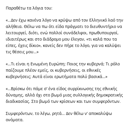
Παραθέτω τα λόγια του:
«…Δεν έχω κανένα λόγο να κρύψω από τον Ελληνικό λαό την
αλήθεια. Θέλω να πω ότι είδα πράγματι το διευθυντήριο να
λειτουργεί, διότι, ενώ πολλοί συνάδελφοι, πρωθυπουργοί,
ιδιαιτέρως και στο διάδρομο μου έλεγαν, «τι καλά που τα
είπες, έχεις δίκιο», κανείς δεν πήρε το λόγο, για να καλύψει
τις θέσεις μου…»
«…Τι είναι η Ενωμένη Ευρώπη; Ποιος την κυβερνά; Τι ρόλο
παίζουμε πλέον εμείς, οι κυβερνήσεις, οι εθνικές
κυβερνήσεις; Αυτά είναι ερωτήματα πολύ βασικά…»
«…Βρίσκω ότι πάμε σ’ ένα είδος συρρίκνωσης της εθνικής
δύναμης, αλλά όχι στο βωμό μιας συλλογικής δημοκρατικής
διαδικασίας. Στο βωμό των κρίσεων και των συμφερόντων.
Συμφερόντων, το λέγω, ρητά… Δεν θέλω ν’ αποκαλύψω
ονόματα.