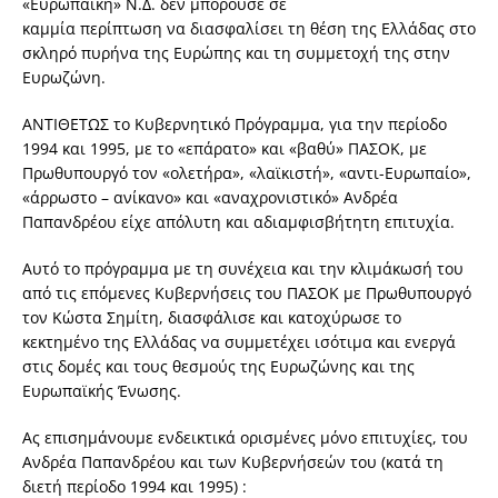
«Ευρωπαϊκή» Ν.Δ. δεν μπορούσε σε
καμμία περίπτωση να διασφαλίσει τη θέση της Ελλάδας στο
σκληρό πυρήνα της Ευρώπης και τη συμμετοχή της στην
Ευρωζώνη.
ΑΝΤΙΘΕΤΩΣ το Κυβερνητικό Πρόγραμμα, για την περίοδο
1994 και 1995, με το «επάρατο» και «βαθύ» ΠΑΣΟΚ, με
Πρωθυπουργό τον «ολετήρα», «λαϊκιστή», «αντι-Ευρωπαίο»,
«άρρωστο – ανίκανο» και «αναχρονιστικό» Ανδρέα
Παπανδρέου είχε απόλυτη και αδιαμφισβήτητη επιτυχία.
Αυτό το πρόγραμμα με τη συνέχεια και την κλιμάκωσή του
από τις επόμενες Κυβερνήσεις του ΠΑΣΟΚ με Πρωθυπουργό
τον Κώστα Σημίτη, διασφάλισε και κατοχύρωσε το
κεκτημένο της Ελλάδας να συμμετέχει ισότιμα και ενεργά
στις δομές και τους θεσμούς της Ευρωζώνης και της
Ευρωπαϊκής Ένωσης.
Ας επισημάνουμε ενδεικτικά ορισμένες μόνο επιτυχίες, του
Ανδρέα Παπανδρέου και των Κυβερνήσεών του (κατά τη
διετή περίοδο 1994 και 1995) :