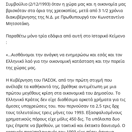
Συμβούλιο (2/12/1993) όταν η χώρα μας και η οικονομία μας
βρισκόταν στα όρια της χρεοκοπίας, μετά από 3 1/2 χρόνια
διακυβέρνησης της Ν.Δ. με Πρωθυπουργό τον Κωνσταντίνο
Μητσοτάκη.
Παραθέτω μόνο τρία εδάφια από αυτή στο Ιστορικό Κείμενο
:
«…Αισθάνομαι την ανάγκη να ενημερώσω και εσάς και τον
Ελληνικό λαό για την οικονομική κατάσταση και την πορεία
της χώρας μας.
Η Κυβέρνηση του ΠΑΣΟΚ, από την πρώτη στιγμή που
ανέλαβε τα καθήκοντά της, βρέθηκε αντιμέτωπη με μια
πρώτου μεγέθους κρίση στα οικονομικά του Δημοσίου. Το
Ελληνικό Κράτος δεν είχε διαθέσιμα αρκετά χρήματα για τις
άμεσες υποχρεώσεις του, που περνούσαν τα 2,5 τρις δρχ
τους τελευταίους τρεις μήνες του 1993. Εξασφαλισμένους
χρηματικούς πόρους είχε μόλις 450 δις. Τα υπόλοιπα δυο
τρις έπρεπε να βρεθούν, με τακτικό και έκτακτο δανεισμό. Ο
κρατικός προϋπολογισμός του 1993 είχε πέσει άσχημα