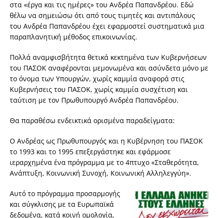
στα «έργα και τις ημέρες» του Ανδρέα Παπανδρέου. Εδώ
θέλω να σημειώσω ότι από τους τιμητές και αντιπάλους
του Ανδρέα Παπανδρέου έχει εφαρμοστεί συστηματικά μια
παραπλανητική μέθοδος επικοινωνίας.
Πολλά αναμφισβήτητα θετικά κεκτημένα των Κυβερνήσεων
του ΠΑΣΟΚ αναφέρονται μεμονωμένα και ασύνδετα μόνο με
το όνομα των Υπουργών, χωρίς καμμία αναφορά στις
Κυβερνήσεις του ΠΑΣΟΚ, χωρίς καμμία συσχέτιση και
ταύτιση με τον Πρωθυπουργό Ανδρέα Παπανδρέου.
Θα παραθέσω ενδεικτικά ορισμένα παραδείγματα:
Ο Ανδρέας ως Πρωθυπουργός και η Κυβέρνηση του ΠΑΣΟΚ
το 1993 και το 1995 επεξεργάστηκε και εφάρμοσε
ιεραρχημένα ένα πρόγραμμα με το 4πτυχο «Σταθερότητα,
Ανάπτυξη, Κοινωνική Συνοχή, Κοινωνική Αλληλεγγύη».
Αυτό το πρόγραμμα προσαρμογής
και σύγκλισης με τα Ευρωπαϊκά
δεδομένα, κατά κοινή ομολογία,