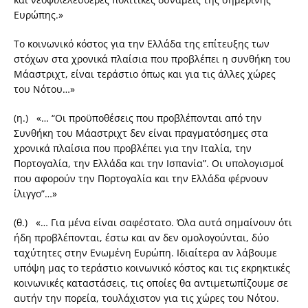
Ευρώπης.»
Το κοινωνικό κόστος για την Ελλάδα της επίτευξης των
στόχων στα χρονικά πλαίσια που προβλέπει η συνθήκη του
Μάαστριχτ, είναι τεράστιο όπως και για τις άλλες χώρες
του Νότου…»
(η.) «… “Οι προϋποθέσεις που προβλέπονται από την
Συνθήκη του Μάαστριχτ δεν είναι πραγματόσημες στα
χρονικά πλαίσια που προβλέπει για την Ιταλία, την
Πορτογαλία, την Ελλάδα και την Ισπανία”. Οι υπολογισμοί
που αφορούν την Πορτογαλία και την Ελλάδα φέρνουν
ίλιγγο”…»
(θ.) «… Για μένα είναι σαφέστατο. Όλα αυτά σημαίνουν ότι
ήδη προβλέπονται, έστω και αν δεν ομολογούνται, δύο
ταχύτητες στην Ενωμένη Ευρώπη. Ιδιαίτερα αν λάβουμε
υπόψη μας το τεράστιο κοινωνικό κόστος και τις εκρηκτικές
κοινωνικές καταστάσεις, τις οποίες θα αντιμετωπίζουμε σε
αυτήν την πορεία, τουλάχιστον για τις χώρες του Νότου.