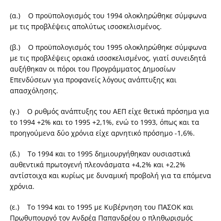
(α.) Ο προϋπολογισμός του 1994 ολοκληρώθηκε σύμφωνα
με τις προβλέψεις απολύτως ισοσκελισμένος.
(β.) Ο προϋπολογισμός του 1995 ολοκληρώθηκε σύμφωνα
με τις προβλέψεις οριακά ισοσκελισμένος, γιατί συνειδητά
αυξήθηκαν οι πόροι του Προγράμματος Δημοσίων
Επενδύσεων για προφανείς λόγους ανάπτυξης και
απασχόλησης.
(γ.) Ο ρυθμός ανάπτυξης του ΑΕΠ είχε θετικά πρόσημα για
το 1994 +2% και το 1995 +2,1%, ενώ το 1993, όπως και τα
προηγούμενα δύο χρόνια είχε αρνητικό πρόσημο -1,6%.
(δ.) Το 1994 και το 1995 δημιουργήθηκαν ουσιαστικά
αυθεντικά πρωτογενή πλεονάσματα +4,2% και +2,2%
αντίστοιχα και κυρίως με δυναμική προβολή για τα επόμενα
χρόνια.
(ε.) Το 1994 και το 1995 με Κυβέρνηση του ΠΑΣΟΚ και
Πρωθυπουργό τον Ανδρέα Παπανδρέου ο πληθωρισμός