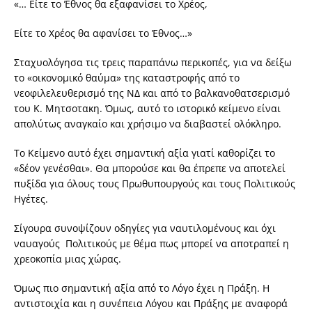
«… Είτε το Έθνος θα εξαφανίσει το Χρέος,
Είτε το Χρέος θα αφανίσει το Έθνος…»
Σταχυολόγησα τις τρεις παραπάνω περικοπές, για να δείξω
το «οικονομικό θαύμα» της καταστροφής από το
νεοφιλελευθερισμό της ΝΔ και από το βαλκανοθατσερισμό
του Κ. Μητσοτακη. Όμως, αυτό το ιστορικό κείμενο είναι
απολύτως αναγκαίο και χρήσιμο να διαβαστεί ολόκληρο.
Το Κείμενο αυτό έχει σημαντική αξία γιατί καθορίζει το
«δέον γενέσθαι». Θα μπορούσε και θα έπρεπε να αποτελεί
πυξίδα για όλους τους Πρωθυπουργούς και τους Πολιτικούς
Ηγέτες.
Σίγουρα συνοψίζουν οδηγίες για ναυτιλομένους και όχι
ναυαγούς Πολιτικούς με θέμα πως μπορεί να αποτραπεί η
χρεοκοπία μιας χώρας.
Όμως πιο σημαντική αξία από το Λόγο έχει η Πράξη. Η
αντιστοιχία και η συνέπεια Λόγου και Πράξης με αναφορά