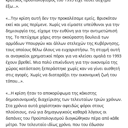
έξω…».
«…Την κρίση αυτή δεν την προκαλέσαμε εμείς. Βρισκόταν
εκεί και μας περίμενε. Χωρίς να είμαστε υπεύθυνοι για την
δημιουργία της, είχαμε την ευθύνη για την αντιμετώπισή
της. Το πετύχαμε χάρις στην ακούραστη δουλειά των
αρμόδιων Υπουργών και άλλων στελεχών της Κυβέρνησης,
τους οποίους θέλω όλους να ευχαριστήσω. Τη στιγμή αυτή
οι αναγκαίοι χρηματικοί πόροι για να κλείσει ομαλά το 1993
έχουν βρεθεί. Μια πολύ επικίνδυνη για την οικονομία της
χώρας κατάσταση ξεπεράστηκε χωρίς καν να γίνει αισθητή
στις αγορές. Χωρίς να διαταράξει την οικονομική ζωή του
τόπου…».
«…Η κρίση ήταν το αποκορύφωμα της κάκιστης
δημοσιονομικής διαχείρισης των τελευταίων τριών χρόνων.
Στα χρόνια αυτά χαρίστηκαν αφειδώς φόροι στους
πλούσιους, ενώ για δημαγωγικούς καθαρά λόγους οι
δαπάνες του Προϋπολογισμού διογκώθηκαν πέρα από κάθε
μέτρο. Τον τελευταίο ιδίως χρόνο, που του έδωσαν