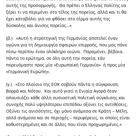
αυτής της προσαρμογής. Θα πρέπει ο Έλληνας πολίτης να
ξέρει τι να περιμένει στο τέλος της πορείας, αλλά και τι θα
έχει καταβάλει για να φθάσει στο τέρμα αυτής της
δύσκολης και άνισης πορείας…»
(β.) «Αυτή η στρατηγική της Γερμανίας αποτελεί έναν
αγώνα για τη δημιουργία σφαιρών επιρροής, που μας πάνε
πίσω περίπου έναν ολόκληρο αιώνα. Παραμένει, βέβαια,
πάντα το ερώτημα, σε όλη αυτή την πορεία, εάν
πορευόμαστε προς μία «Ευρωπαϊκή Γερμανία» ή προς μία
«Γερμανική Ευρώπη».
(γ.) «Στο πλαίσιο της ΕΟΚ σοβούν πάντα η σύγκρουση
Βορρά και Νότου. Και αυτό γιατί η Ενιαία Αγορά όταν
απουσιάζει κάθε άλλη ουσιαστική πολιτική σύγκλισης και
συνοχής πολύ υψηλότερου επιπέδου οξύνει τις αντιθέσεις.
Οξύνει τις ανισότητες, όχι μόνο ανάμεσα σε Κράτη – Μέλη,
αλλά ανάμεσα και σε περιοχές – περιφέρειες, οι οποίες είναι
καθυστερημένες και σε άλλες που είναι προχωρημένες.»