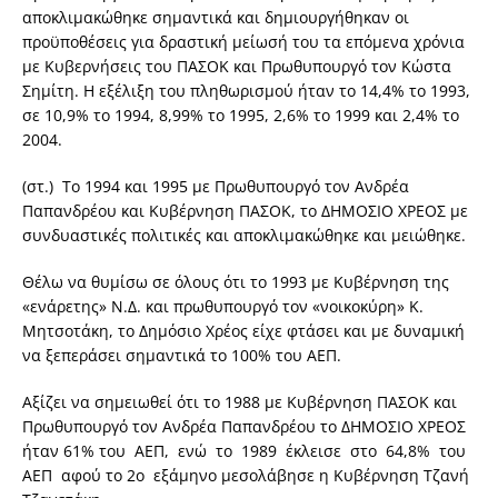
αποκλιμακώθηκε σημαντικά και δημιουργήθηκαν οι
προϋποθέσεις για δραστική μείωσή του τα επόμενα χρόνια
με Κυβερνήσεις του ΠΑΣΟΚ και Πρωθυπουργό τον Κώστα
Σημίτη. Η εξέλιξη του πληθωρισμού ήταν το 14,4% το 1993,
σε 10,9% το 1994, 8,99% το 1995, 2,6% το 1999 και 2,4% το
2004.
(στ.) Το 1994 και 1995 με Πρωθυπουργό τον Ανδρέα
Παπανδρέου και Κυβέρνηση ΠΑΣΟΚ, το ΔΗΜΟΣΙΟ ΧΡΕΟΣ με
συνδυαστικές πολιτικές και αποκλιμακώθηκε και μειώθηκε.
Θέλω να θυμίσω σε όλους ότι το 1993 με Κυβέρνηση της
«ενάρετης» Ν.Δ. και πρωθυπουργό τον «νοικοκύρη» Κ.
Μητσοτάκη, το Δημόσιο Χρέος είχε φτάσει και με δυναμική
να ξεπεράσει σημαντικά το 100% του ΑΕΠ.
Αξίζει να σημειωθεί ότι το 1988 με Κυβέρνηση ΠΑΣΟΚ και
Πρωθυπουργό τον Ανδρέα Παπανδρέου το ΔΗΜΟΣΙΟ ΧΡΕΟΣ
ήταν 61% του ΑΕΠ, ενώ το 1989 έκλεισε στο 64,8% του
ΑΕΠ αφού το 2ο εξάμηνο μεσολάβησε η Κυβέρνηση Τζανή