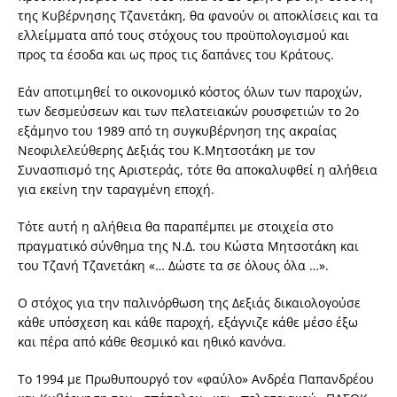
της Κυβέρνησης Τζανετάκη, θα φανούν οι αποκλίσεις και τα
ελλείμματα από τους στόχους του προϋπολογισμού και
προς τα έσοδα και ως προς τις δαπάνες του Κράτους.
Εάν αποτιμηθεί το οικονομικό κόστος όλων των παροχών,
των δεσμεύσεων και των πελατειακών ρουσφετιών το 2ο
εξάμηνο του 1989 από τη συγκυβέρνηση της ακραίας
Νεοφιλελεύθερης Δεξιάς του Κ.Μητσοτάκη με τον
Συνασπισμό της Αριστεράς, τότε θα αποκαλυφθεί η αλήθεια
για εκείνη την ταραγμένη εποχή.
Τότε αυτή η αλήθεια θα παραπέμπει με στοιχεία στο
πραγματικό σύνθημα της Ν.Δ. του Κώστα Μητσοτάκη και
του Τζανή Τζανετάκη «… Δώστε τα σε όλους όλα …».
Ο στόχος για την παλινόρθωση της Δεξιάς δικαιολογούσε
κάθε υπόσχεση και κάθε παροχή, εξάγνιζε κάθε μέσο έξω
και πέρα από κάθε θεσμικό και ηθικό κανόνα.
Το 1994 με Πρωθυπουργό τον «φαύλο» Ανδρέα Παπανδρέου