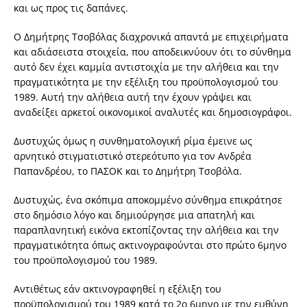
και ως προς τις δαπάνες.
Ο Δημήτρης Τσοβόλας διαχρονικά απαντά με επιχειρήματα
και αδιάσειστα στοιχεία, που αποδεικνύουν ότι το σύνθημα
αυτό δεν έχει καμμία αντιστοιχία με την αλήθεια και την
πραγματικότητα με την εξέλιξη του προϋπολογισμού του
1989. Αυτή την αλήθεια αυτή την έχουν γράψει και
αναδείξει αρκετοί οικονομικοί αναλυτές και δημοσιογράφοι.
Δυστυχώς όμως η συνθηματολογική ρίμα έμεινε ως
αρνητικό στιγματιστικό στερεότυπο για τον Ανδρέα
Παπανδρέου, το ΠΑΣΟΚ και το Δημήτρη Τσοβόλα.
Δυστυχώς, ένα σκόπιμα αποκομμένο σύνθημα επικράτησε
στο δημόσιο λόγο και δημιούργησε μια απατηλή και
παραπλανητική εικόνα εκτοπίζοντας την αλήθεια και την
πραγματικότητα όπως ακτινογραφούνται στο πρώτο 6μηνο
του προϋπολογισμού του 1989.
Αντιθέτως εάν ακτινογραφηθεί η εξέλιξη του
προϋπολογισμού του 1989 κατά το 2ο 6μηνο με την ευθύνη