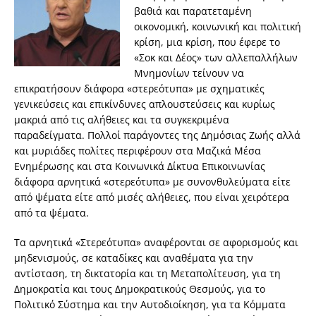
βαθιά και παρατεταμένη
οικονομική, κοινωνική και πολιτική
κρίση, μια κρίση, που έφερε το
«Σοκ και Δέος» των αλλεπαλλήλων
Μνημονίων τείνουν να
επικρατήσουν διάφορα «στερεότυπα» με σχηματικές
γενικεύσεις και επικίνδυνες απλουστεύσεις και κυρίως
μακριά από τις αλήθειες και τα συγκεκριμένα
παραδείγματα. Πολλοί παράγοντες της Δημόσιας Ζωής αλλά
και μυριάδες πολίτες περιφέρουν στα Μαζικά Μέσα
Ενημέρωσης και στα Κοινωνικά Δίκτυα Επικοινωνίας
διάφορα αρνητικά «στερεότυπα» με συνονθυλεύματα είτε
από ψέματα είτε από μισές αλήθειες, που είναι χειρότερα
από τα ψέματα.
Τα αρνητικά «Στερεότυπα» αναφέρονται σε αφορισμούς και
μηδενισμούς, σε καταδίκες και αναθέματα για την
αντίσταση, τη δικτατορία και τη Μεταπολίτευση, για τη
Δημοκρατία και τους Δημοκρατικούς Θεσμούς, για το
Πολιτικό Σύστημα και την Αυτοδιοίκηση, για τα Κόμματα