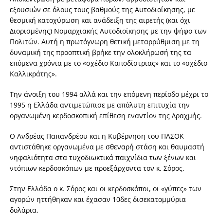
εξουσιών σε όλους τους βαθμούς της Αυτοδιοίκησης, με
θεσμική κατοχύρωση και ανάδειξη της αιρετής (και όχι
Διορισμένης) Νομαρχιακής Αυτοδιοίκησης με την ψήφο των
Πολιτών. Αυτή η πρωτόγνωρη θετική μεταρρύθμιση με τη
δυναμική της προοπτική βρήκε την ολοκλήρωσή της τα
επόμενα χρόνια με το «σχέδιο Καποδίστριας» και το «σχέδιο
Καλλικράτης».
Την άνοιξη του 1994 αλλά και την επόμενη περίοδο μέχρι το
1995 η Ελλάδα αντιμετώπισε με απόλυτη επιτυχία την
οργανωμένη κερδοσκοπική επίθεση εναντίον της Δραχμής.
Ο Ανδρέας Παπανδρέου και η Κυβέρνηση του ΠΑΣΟΚ
αντιστάθηκε οργανωμένα με σθεναρή στάση και θαυμαστή
νηφαλιότητα στα τυχοδιωκτικά παιχνίδια των ξένων και
ντόπιων κερδοσκόπων με προεξάρχοντα τον κ. Σόρος.
Στην Ελλάδα ο κ. Σόρος και οι κερδοσκόποι, οι «γύπες» των
αγορών ηττήθηκαν και έχασαν 10δες δισεκατομμύρια
δολάρια.