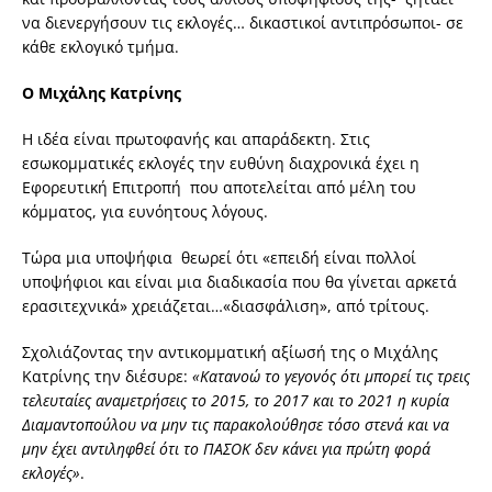
να διενεργήσουν τις εκλογές… δικαστικοί αντιπρόσωποι- σε
κάθε εκλογικό τμήμα.
Ο Μιχάλης Κατρίνης
Η ιδέα είναι πρωτοφανής και απαράδεκτη. Στις
εσωκομματικές εκλογές την ευθύνη διαχρονικά έχει η
Εφορευτική Επιτροπή που αποτελείται από μέλη του
κόμματος, για ευνόητους λόγους.
Τώρα μια υποψήφια θεωρεί ότι «επειδή είναι πολλοί
υποψήφιοι και είναι μια διαδικασία που θα γίνεται αρκετά
ερασιτεχνικά» χρειάζεται…«διασφάλιση», από τρίτους.
Σχολιάζοντας την αντικομματική αξίωσή της ο Μιχάλης
Κατρίνης την διέσυρε:
«Κατανοώ το γεγονός ότι μπορεί τις τρεις
τελευταίες αναμετρήσεις το 2015, το 2017 και το 2021 η κυρία
Διαμαντοπούλου να μην τις παρακολούθησε τόσο στενά και να
μην έχει αντιληφθεί ότι το ΠΑΣΟΚ δεν κάνει για πρώτη φορά
εκλογές»
.