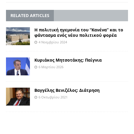
RELATED ARTICLES
Η πολιτική ηγεμονία του “Κανένα” και το
φάντασμα ενός νέου πολιτικού φορέα
4 Νοεμβρίου 2024
Κυριάκος Μητσοτάκης: Παίγνια
6 Μαρτίου 2026
Βαγγέλης Βενιζέλος: Διάτρηση
6 Οκτωβρίου 2021