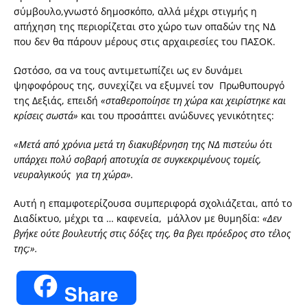
σύμβουλο,γνωστό δημοσκόπο, αλλά μέχρι στιγμής η
απήχηση της περιορίζεται στο χώρο των οπαδών της ΝΔ
που δεν θα πάρουν μέρους στις αρχαιρεσίες του ΠΑΣΟΚ.
Ωστόσο, σα να τους αντιμετωπίζει ως εν δυνάμει
ψηφοφόρους της, συνεχίζει να εξυμνεί τον Πρωθυπουργό
της Δεξιάς, επειδή
«σταθεροποίησε τη χώρα και χειρίστηκε και
κρίσεις σωστά»
και του προσάπτει ανώδυνες γενικότητες:
«Μετά από χρόνια μετά τη διακυβέρνηση της ΝΔ πιστεύω ότι
υπάρχει πολύ σοβαρή αποτυχία σε συγκεκριμένους τομείς,
νευραλγικούς για τη χώρα».
Αυτή η επαμφοτερίζουσα συμπεριφορά σχολιάζεται, από το
Διαδίκτυο, μέχρι τα … καφενεία, μάλλον με θυμηδία:
«Δεν
βγήκε ούτε βουλευτής στις δόξες της, θα βγει πρόεδρος στο τέλος
της;».
Share