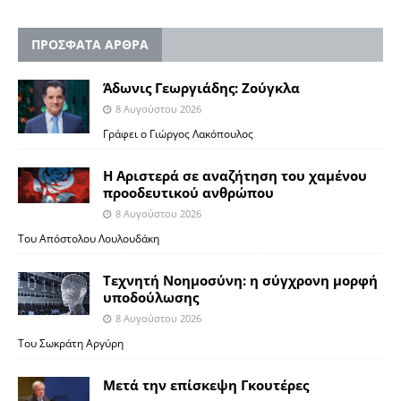
ΠΡΟΣΦΑΤΑ ΑΡΘΡΑ
Άδωνις Γεωργιάδης: Ζούγκλα
8 Αυγούστου 2026
Γράφει ο Γιώργος Λακόπουλος
Η Αριστερά σε αναζήτηση του χαμένου
προοδευτικού ανθρώπου
8 Αυγούστου 2026
Του Απόστολου Λουλουδάκη
Τεχνητή Νοημοσύνη: η σύγχρονη μορφή
υποδούλωσης
8 Αυγούστου 2026
Του Σωκράτη Αργύρη
Μετά την επίσκεψη Γκουτέρες