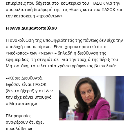
επικρίσεις που δέχεται στο εσωτερικό του ΠΑΣΟΚ για την
αμοραλιστική διαδρομή της, τις θέσεις κατά του ΠΑΣΟΚ και
την κατασκευή «προσόντων».
Η Άννα Διαμαντοπούλου
Η ανακοίνωση της υποψηφιότητάς της πάντως δεν είχε την
υποδοχή που περίμενε. Είναι χαρακτηριστικό ότι ο
«Νεόκοπος» των «Νέων» – δηλαδή η διεύθυνση της
εφημερίδας- τη στιγμάτισε για την τροχιά της πέριξ του
Μητσοτάκη, τα τελευταία χρόνια γράφοντας βιτριολικά:
-«Κύριε Διευθυντά,
Εφόσον είναι ΠΑΣΟΚ
(δεν το ήξερα!) γιατί δεν
την είχε κάνει υπουργό
ο Μητσοτάκης;»
Πληροφορίες
αναφέρουν ότι έχει
προσλάβει ως