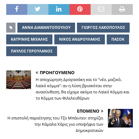
ΑΝΝΑ ΔΙΑΜΑΝΤΟΠΟΥΛΟΥ
ΓΙΩΡΓΟΣ ΛΑΚΟΠΟΥΛΟΣ
ΚΑΤΡΙΝΗΣ ΜΙΧΑΛΗΣ
ΝΙΚΟΣ ΑΝΔΡΟΥΛΑΚΗΣ
ΠΑΣΟΚ
ΠΑΥΛΟΣ ΓΕΡΟΥΛΑΝΟΣ
ΠΡΟΗΓΟΥΜΕΝΟ
Η αποχώρηση Δραγασάκη και το “νέο, μαζικό,
λαϊκό κόμμα”: αν η λύση βρισκόταν στην
ανασύνθεση, θα είχαμε ακόμα το Λαϊκό Κόμμα και
το Κόμμα των Φιλελευθέρων
ΕΠΟΜΕΝΟ
Η επιστολή παραίτησης του Τζο Μπάιντεν: στηρίζει
την Κάμαλα Χάρις για υποψήφια των
Δημοκρατικών