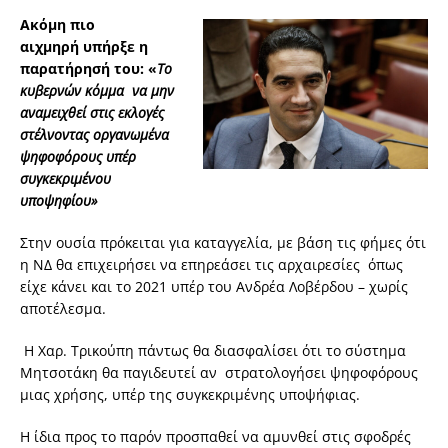
Ακόμη πιο
αιχμηρή υπήρξε η
παρατήρησή του: «
Το
κυβερνών κόμμα να μην
αναμειχθεί στις εκλογές
στέλνοντας οργανωμένα
ψηφοφόρους υπέρ
συγκεκριμένου
υποψηφίου»
Στην ουσία πρόκειται για καταγγελία, με βάση τις φήμες ότι
η ΝΔ θα επιχειρήσει να επηρεάσει τις αρχαιρεσίες όπως
είχε κάνει και το 2021 υπέρ του Ανδρέα Λοβέρδου – χωρίς
αποτέλεσμα.
Η Χαρ. Τρικούπη πάντως θα διασφαλίσει ότι το σύστημα
Μητσοτάκη θα παγιδευτεί αν στρατολογήσει ψηφοφόρους
μιας χρήσης, υπέρ της συγκεκριμένης υποψήφιας.
Η ίδια προς το παρόν προσπαθεί να αμυνθεί στις σφοδρές