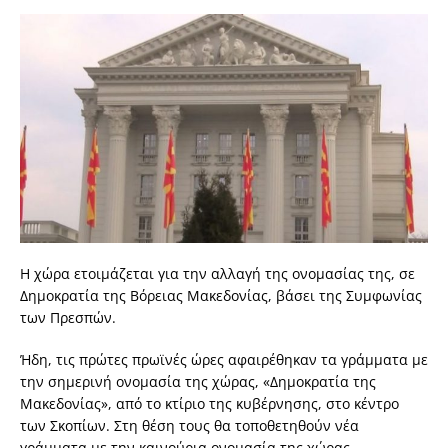
Η χώρα ετοιμάζεται για την αλλαγή της ονομασίας της, σε
Δημοκρατία της Βόρειας Μακεδονίας, βάσει της Συμφωνίας
των Πρεσπών.
Ήδη, τις πρώτες πρωϊνές ώρες αφαιρέθηκαν τα γράμματα με
την σημερινή ονομασία της χώρας, «Δημοκρατία της
Μακεδονίας», από το κτίριο της κυβέρνησης, στο κέντρο
των Σκοπίων. Στη θέση τους θα τοποθετηθούν νέα
γράμματα με την καινούρια ονομασία της χώρας