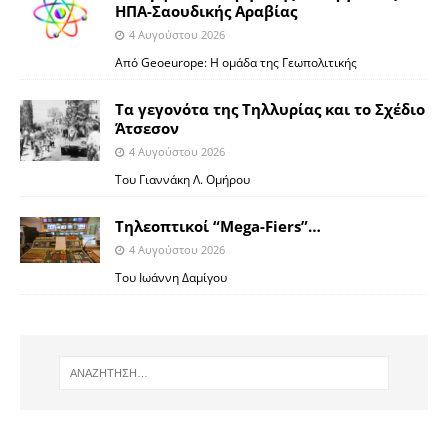
ΗΠΑ-Σαουδικής Αραβίας
4 Αυγούστου 2026
Από Geoeurope: H ομάδα της Γεωπολιτικής
Τα γεγονότα της Τηλλυρίας και το Σχέδιο
Άτσεσον
4 Αυγούστου 2026
Toυ Γιαννάκη Λ. Ομήρου
Tηλεοπτικοί “Mega-Fiers”…
4 Αυγούστου 2026
Toυ Ιωάννη Δαμίγου