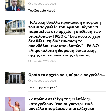
9 Αυγούστου 2026
Του Ζαχαρία Κεσσέ
Πολιτική θύελλα προκαλεί η απόφαση
του εισαγγελέα του Αρείου Πάγου να
παραμείνει στο αρχείο η υπόθεση των
υποκλοπών- ΠΑΣΟΚ: “Ένα αόρατο χέρι
δεν θέλει τη διαλεύκανση του
σκανδάλου των υποκλοπών” – ΕΛ.Α.Σ:
«Απροκάλυπτη ώσμωση δικαστικής
αρχής και εκτελεστικής εξουσίας»
9 Αυγούστου 2026
Ωραίο το αρχείο σου, κύριε εισαγγελέα…
9 Αυγούστου 2026
Του Γιώργου Καρελιά
22 πρώην στελέχη της «Ελπίδας»
καταγγέλουν “ένα συγκεντρωτικό
μοντέλο αποφάσεων από ελάχιστα