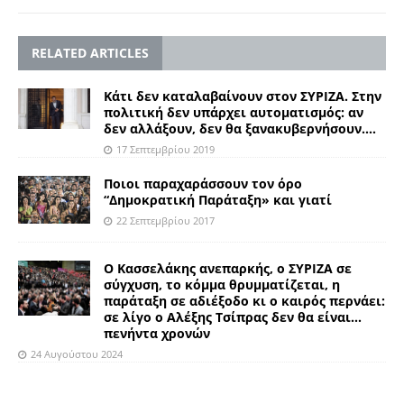
RELATED ARTICLES
Κάτι δεν καταλαβαίνουν στον ΣΥΡΙΖΑ. Στην
πολιτική δεν υπάρχει αυτοματισμός: αν
δεν αλλάξουν, δεν θα ξανακυβερνήσουν….
17 Σεπτεμβρίου 2019
Ποιοι παραχαράσσουν τον όρο
“Δημοκρατική Παράταξη» και γιατί
22 Σεπτεμβρίου 2017
Ο Κασσελάκης ανεπαρκής, ο ΣΥΡΙΖΑ σε
σύγχυση, το κόμμα θρυμματίζεται, η
παράταξη σε αδιέξοδο κι ο καιρός περνάει:
σε λίγο ο Αλέξης Τσίπρας δεν θα είναι…
πενήντα χρονών
24 Αυγούστου 2024