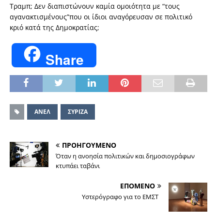
Τραμπ; Δεν διαπιστώνουν καμία ομοιότητα με “τους
αγανακτισμένους”που οι ίδιοι αναγόρευσαν σε πολιτικό
κριό κατά της Δημοκρατίας;
Share
ΑΝΕΛ
ΣΥΡΙΖΑ
ΠΡΟΗΓΟΥΜΕΝΟ
Όταν η ανοησία πολιτικών και δημοσιογράφων
κτυπάει ταβάνι
ΕΠΟΜΕΝΟ
Υστερόγραφο για το ΕΜΣΤ