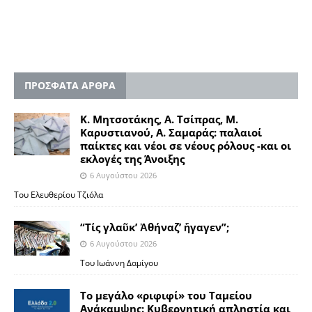
ΠΡΟΣΦΑΤΑ ΑΡΘΡΑ
Κ. Μητσοτάκης, Α. Τσίπρας, Μ.
Καρυστιανού, Α. Σαμαράς: παλαιοί
παίκτες και νέοι σε νέους ρόλους -και οι
εκλογές της Άνοιξης
6 Αυγούστου 2026
Του Ελευθερίου Τζιόλα
“Τίς γλαῦκ’ Ἀθήναζ’ ἤγαγεν”;
6 Αυγούστου 2026
Του Ιωάννη Δαμίγου
Το μεγάλο «ριφιφί» του Ταμείου
Ανάκαμψης: Κυβερνητική απληστία και