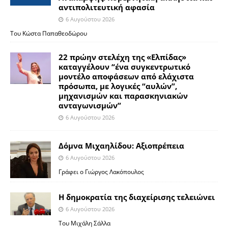
αντιπολιτευτική αφασία
6 Αυγούστου 2026
Του Κώστα Παπαθεοδώρου
22 πρώην στελέχη της «Ελπίδας»
καταγγέλουν “ένα συγκεντρωτικό
μοντέλο αποφάσεων από ελάχιστα
πρόσωπα, με λογικές “αυλών”,
μηχανισμών και παρασκηνιακών
ανταγωνισμών”
6 Αυγούστου 2026
Δόμνα Μιχαηλίδου: Αξιοπρέπεια
6 Αυγούστου 2026
Γράφει ο Γιώργος Λακόπουλος
Η δημοκρατία της διαχείρισης τελειώνει
6 Αυγούστου 2026
Του Μιχάλη Σάλλα