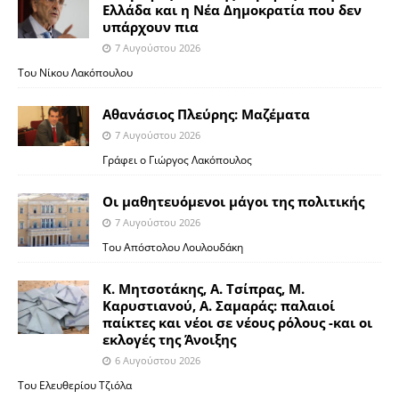
Ελλάδα και η Νέα Δημοκρατία που δεν
υπάρχουν πια
7 Αυγούστου 2026
Του Νίκου Λακόπουλου
Αθανάσιος Πλεύρης: Μαζέματα
7 Αυγούστου 2026
Γράφει ο Γιώργος Λακόπουλος
Οι μαθητευόμενοι μάγοι της πολιτικής
7 Αυγούστου 2026
Του Απόστολου Λουλουδάκη
Κ. Μητσοτάκης, Α. Τσίπρας, Μ.
Καρυστιανού, Α. Σαμαράς: παλαιοί
παίκτες και νέοι σε νέους ρόλους -και οι
εκλογές της Άνοιξης
6 Αυγούστου 2026
Του Ελευθερίου Τζιόλα