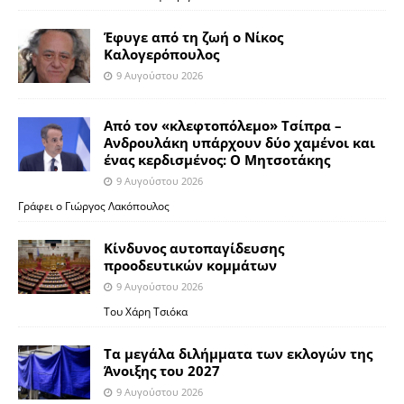
Έφυγε από τη ζωή ο Νίκος
Καλογερόπουλος
9 Αυγούστου 2026
Από τον «κλεφτοπόλεμο» Τσίπρα –
Ανδρουλάκη υπάρχουν δύο χαμένοι και
ένας κερδισμένος: Ο Μητσοτάκης
9 Αυγούστου 2026
Γράφει ο Γιώργος Λακόπουλος
Κίνδυνος αυτοπαγίδευσης
προοδευτικών κομμάτων
9 Αυγούστου 2026
Του Χάρη Τσιόκα
Τα μεγάλα διλήμματα των εκλογών της
Άνοιξης του 2027
9 Αυγούστου 2026