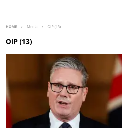
HOME
Media
OIP (13)
OIP (13)