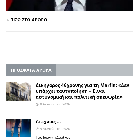
ΠΙΣΩ ΣΤΟ ΑΡΘΡΟ
ΠΡΟΣΦΑΤΑ ΑΡΘΡΑ
Δικηγόρος 46χρονης για τη Marfin: «Δεν
υπάρχει ταυτοποίηση – Είναι
αστυνομική και πολιτική σκευωρία»
9 Αυγούστου 2026
Ατέχνως …
9 Αυγούστου 2026
Του Ιωάννη Δαμίγου