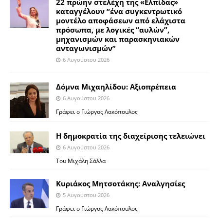
22 πρώην στελέχη της «Ελπίδας»
καταγγέλουν “ένα συγκεντρωτικό
μοντέλο αποφάσεων από ελάχιστα
πρόσωπα, με λογικές “αυλών”,
μηχανισμών και παρασκηνιακών
ανταγωνισμών”
6 Αυγούστου 2026
Δόμνα Μιχαηλίδου: Αξιοπρέπεια
6 Αυγούστου 2026
Γράφει ο Γιώργος Λακόπουλος
Η δημοκρατία της διαχείρισης τελειώνει
6 Αυγούστου 2026
Του Μιχάλη Σάλλα
Κυριάκος Μητσοτάκης: Αναλγησίες
5 Αυγούστου 2026
Γράφει ο Γιώργος Λακόπουλος