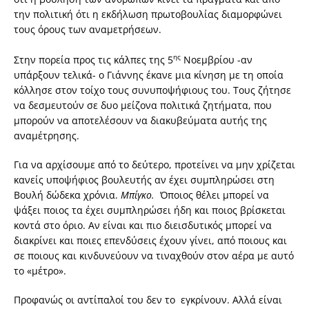
την πολιτική ότι η εκδήλωση πρωτοβουλίας διαμορφώνει
τους όρους των αναμετρήσεων.
ης
Στην πορεία προς τις κάλπες της 5
Νοεμβρίου -αν
υπάρξουν τελικά- ο Γιάννης έκανε μια κίνηση με τη οποία
κόλλησε στον τοίχο τους συνυποψήφιους του. Τους ζήτησε
να δεσμευτούν σε δυο μείζονα πολιτικά ζητήματα, που
μπορούν να αποτελέσουν να διακυβεύματα αυτής της
αναμέτρησης.
Για να αρχίσουμε από το δεύτερο, προτείνει να μην χρίζεται
κανείς υποψήφιος βουλευτής αν έχει συμπληρώσει στη
Βουλή δώδεκα χρόνια.
Μπίγκο.
Όποιος θέλει μπορεί να
ψάξει ποιος τα έχει συμπληρώσει ήδη και ποιος βρίσκεται
κοντά στο όριο. Αν είναι και πιο διεισδυτικός μπορεί να
διακρίνει και ποιες επενδύσεις έχουν γίνει, από ποιους και
σε ποιους και κινδυνεύουν να τιναχθούν στον αέρα με αυτό
το «μέτρο».
Προφανώς οι αντίπαλοί του δεν το εγκρίνουν. Αλλά είναι