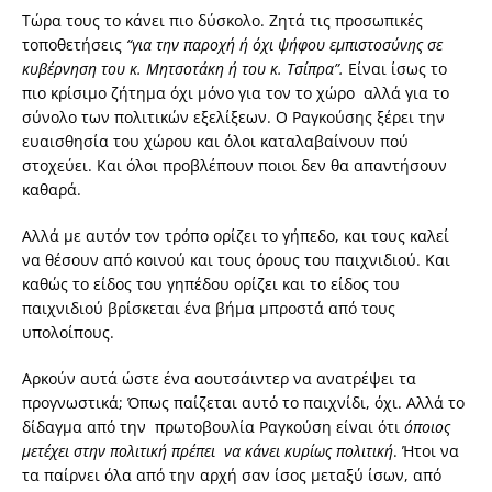
Τώρα τους το κάνει πιο δύσκολο. Ζητά τις προσωπικές
τοποθετήσεις
“για την παροχή ή όχι ψήφου εμπιστοσύνης σε
κυβέρνηση του κ. Μητσοτάκη ή του κ. Τσίπρα”.
Είναι ίσως το
πιο κρίσιμο ζήτημα όχι μόνο για τον το χώρο αλλά για το
σύνολο των πολιτικών εξελίξεων. Ο Ραγκούσης ξέρει την
ευαισθησία του χώρου και όλοι καταλαβαίνουν πού
στοχεύει. Και όλοι προβλέπουν ποιοι δεν θα απαντήσουν
καθαρά.
Αλλά με αυτόν τον τρόπο ορίζει το γήπεδο, και τους καλεί
να θέσουν από κοινού και τους όρους του παιχνιδιού. Και
καθώς το είδος του γηπέδου ορίζει και το είδος του
παιχνιδιού βρίσκεται ένα βήμα μπροστά από τους
υπολοίπους.
Αρκούν αυτά ώστε ένα αουτσάιντερ να ανατρέψει τα
προγνωστικά; Όπως παίζεται αυτό το παιχνίδι, όχι. Αλλά το
δίδαγμα από την πρωτοβουλία Ραγκούση είναι ότι
όποιος
μετέχει στην πολιτική πρέπει να κάνει κυρίως πολιτική
. Ήτοι να
τα παίρνει όλα από την αρχή σαν ίσος μεταξύ ίσων, από