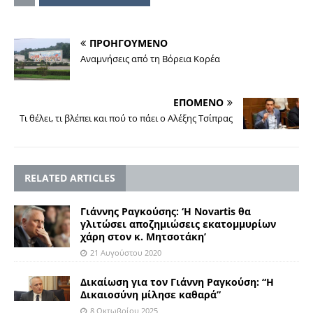
ΠΡΟΗΓΟΥΜΕΝΟ
Αναμνήσεις από τη Βόρεια Κορέα
ΕΠΟΜΕΝΟ
Τι θέλει, τι βλέπει και πού το πάει ο Αλέξης Τσίπρας
RELATED ARTICLES
Γιάννης Ραγκούσης: ‘Η Novartis θα
γλιτώσει αποζημιώσεις εκατομμυρίων
χάρη στον κ. Μητσοτάκη’
21 Αυγούστου 2020
Δικαίωση για τον Γιάννη Ραγκούση: “Η
Δικαιοσύνη μίλησε καθαρά”
8 Οκτωβρίου 2025