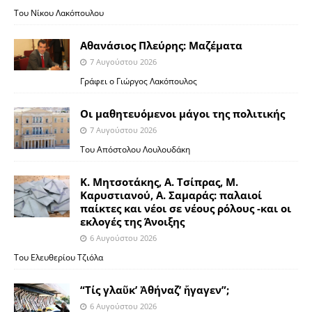
Του Νίκου Λακόπουλου
Αθανάσιος Πλεύρης: Μαζέματα
7 Αυγούστου 2026
Γράφει ο Γιώργος Λακόπουλος
Οι μαθητευόμενοι μάγοι της πολιτικής
7 Αυγούστου 2026
Του Απόστολου Λουλουδάκη
Κ. Μητσοτάκης, Α. Τσίπρας, Μ.
Καρυστιανού, Α. Σαμαράς: παλαιοί
παίκτες και νέοι σε νέους ρόλους -και οι
εκλογές της Άνοιξης
6 Αυγούστου 2026
Του Ελευθερίου Τζιόλα
“Τίς γλαῦκ’ Ἀθήναζ’ ἤγαγεν”;
6 Αυγούστου 2026