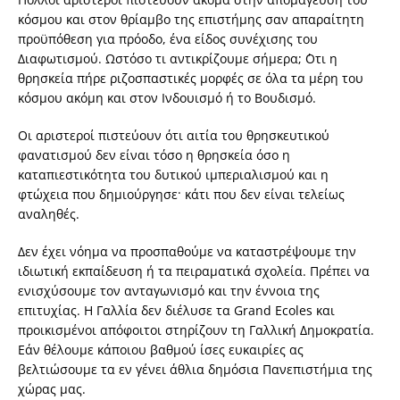
κόσμου και στον θρίαμβο της επιστήμης σαν απαραίτητη
προϋπόθεση για πρόοδο, ένα είδος συνέχισης του
Διαφωτισμού. Ωστόσο τι αντικρίζουμε σήμερα; ΄Οτι η
θρησκεία πήρε ριζοσπαστικές μορφές σε όλα τα μέρη του
κόσμου ακόμη και στον Ινδουισμό ή το Βουδισμό.
Οι αριστεροί πιστεύουν ότι αιτία του θρησκευτικού
φανατισμού δεν είναι τόσο η θρησκεία όσο η
καταπιεστικότητα του δυτικού ιμπεριαλισμού και η
φτώχεια που δημιούργησε· κάτι που δεν είναι τελείως
αναληθές.
Δεν έχει νόημα να προσπαθούμε να καταστρέψουμε την
ιδιωτική εκπαίδευση ή τα πειραματικά σχολεία. Πρέπει να
ενισχύσουμε τον ανταγωνισμό και την έννοια της
επιτυχίας. Η Γαλλία δεν διέλυσε τα Grand Ecoles και
προικισμένοι απόφοιτοι στηρίζουν τη Γαλλική Δημοκρατία.
Εάν θέλουμε κάποιου βαθμού ίσες ευκαιρίες ας
βελτιώσουμε τα εν γένει άθλια δημόσια Πανεπιστήμια της
χώρας μας.