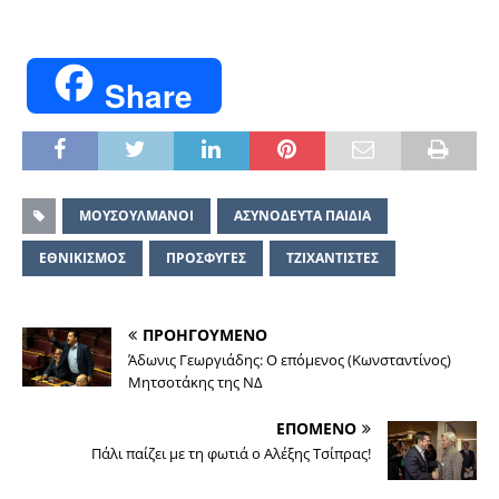
Share
MΟΥΣΟΥΛΜΑΝΟΙ
ΑΣΥΝΟΔΕΥΤΑ ΠΑΙΔΙΑ
ΕΘΝΙΚΙΣΜΟΣ
ΠΡΟΣΦΥΓΕΣ
ΤΖΙΧΑΝΤΙΣΤΕΣ
ΠΡΟΗΓΟΥΜΕΝΟ
Άδωνις Γεωργιάδης: O επόμενος (Κωνσταντίνος)
Μητσοτάκης της ΝΔ
ΕΠΟΜΕΝΟ
Πάλι παίζει με τη φωτιά ο Αλέξης Τσίπρας!