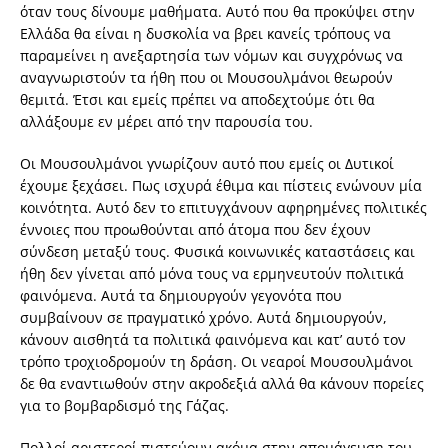
όταν τους δίνουμε μαθήματα. Αυτό που θα προκύψει στην
Ελλάδα θα είναι η δυσκολία να βρει κανείς τρόπους να
παραμείνει η ανεξαρτησία των νόμων και συγχρόνως να
αναγνωριστούν τα ήθη που οι Μουσουλμάνοι θεωρούν
θεμιτά. Έτσι και εμείς πρέπει να αποδεχτούμε ότι θα
αλλάξουμε εν μέρει από την παρουσία του.
Οι Μουσουλμάνοι γνωρίζουν αυτό που εμείς οι Δυτικοί
έχουμε ξεχάσει. Πως ισχυρά έθιμα και πίστεις ενώνουν μία
κοινότητα. Αυτό δεν το επιτυγχάνουν αφηρημένες πολιτικές
έννοιες που προωθούνται από άτομα που δεν έχουν
σύνδεση μεταξύ τους. Φυσικά κοινωνικές καταστάσεις και
ήθη δεν γίνεται από μόνα τους να ερμηνευτούν πολιτικά
φαινόμενα. Αυτά τα δημιουργούν γεγονότα που
συμβαίνουν σε πραγματικό χρόνο. Αυτά δημιουργούν,
κάνουν αισθητά τα πολιτικά φαινόμενα και κατ’ αυτό τον
τρόπο τροχιοδρομούν τη δράση. Οι νεαροί Μουσουλμάνοι
δε θα εναντιωθούν στην ακροδεξιά αλλά θα κάνουν πορείες
για το βομβαρδισμό της Γάζας.
Πολλοί αριστεροί πιστεύουν ακόμα στην απομάγευση του