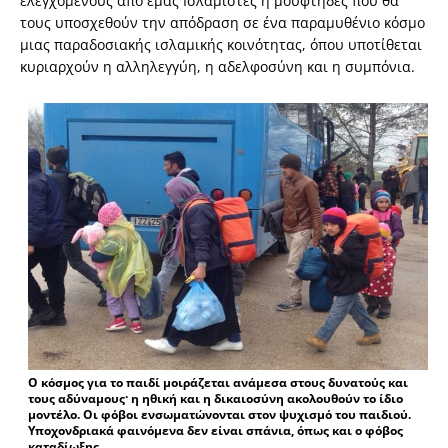
ελεγχόμενους από εμάς Ισλαμιστές ή μουφτήδες που θα
τους υποσχεθούν την απόδραση σε ένα παραμυθένιο κόσμο
μιας παραδοσιακής ισλαμικής κοινότητας, όπου υποτίθεται
κυριαρχούν η αλληλεγγύη, η αδελφοσύνη και η συμπόνια.
Ο κόσμος για το παιδί μοιράζεται ανάμεσα στους δυνατούς και
τους αδύναμους· η ηθική και η δικαιοσύνη ακολουθούν το ίδιο
μοντέλο. Οι φόβοι ενσωματώνονται στον ψυχισμό του παιδιού.
Υποχονδριακά φαινόμενα δεν είναι σπάνια, όπως και ο φόβος
καταδίωξης.