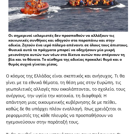
Οι σημερινοί ισλαμιστές δεν προσπαθούν να αλλάξουν τις
κοινωνικές συνθήκες και οδηγούν στα παραπάνω και στην
αδικία. Ζητούν ένα ιερό πόλεμο απέναντι σε όλους τους άπιστους.
Φυσικά αυτά τα πράγματα μπορεί να οδηγήσουν μία μικρή
μειονότητα αυτών των νέων στα δίκτυα αυτών που σπέρνουν τη
βία και το θάνατο. Το αίσθημα της αδικίας προκαλεί θυμό και ο
θυμός συχνά γίνεται μίσος.
Ο κόσμος της Ελλάδας είναι σκεπτικός και ανήσυχος. Τι θα
γίνει με τα εθνικά θέματα, τη θέση μας στην Ευρώπη, τις
γεωπολιτικές αλλαγές που εκκολάπτονται, το σχολείο, τους
ανέργους, την υγεία την κατοικία, τη διαφθορά; Η
απάντηση μιας οικουμενικής κυβέρνησης δε με πείθει,
καθώς δε θα υπάρχει πλέον εναλλαγή. ΄Ισως χρειάζεται οι
ρεφορμιστές της κάθε πλευράς να προσπαθήσουν να
ηγεμονεύσουν στην παράταξή τους.