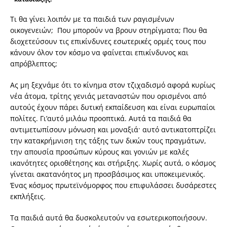
Τι θα γίνει λοιπόν με τα παιδιά των ραγισμένων
οικογενειών; Που μπορούν να βρουν στηρίγματα; Που θα
διοχετεύσουν τις επικίνδυνες εσωτερικές ορμές τους που
κάνουν όλον τον κόσμο να φαίνεται επικίνδυνος και
απρόβλεπτος;
Ας μη ξεχνάμε ότι το κίνημα στον τζιχαδισμό αφορά κυρίως
νέα άτομα, τρίτης γενιάς μεταναστών που ορισμένοι από
αυτούς έχουν πάρει δυτική εκπαίδευση και είναι ευρωπαίοι
πολίτες. Γι’αυτό μιλάω προοπτικά. Αυτά τα παιδιά θα
αντιμετωπίσουν μόνωση και μοναξιά· αυτό αντικατοπτρίζει
την κατακρήμνιση της τάξης των δικών τους πραγμάτων,
την απουσία προσώπων κύρους και γονιών με καλές
ικανότητες οριοθέτησης και στήριξης. Χωρίς αυτά, ο κόσμος
γίνεται ακατανόητος μη προσβάσιμος και υποκειμενικός.
Ένας κόσμος πρωτεϊνόμορφος που επιφυλάσσει δυσάρεστες
εκπλήξεις.
Τα παιδιά αυτά θα δυσκολευτούν να εσωτερικοποιήσουν.