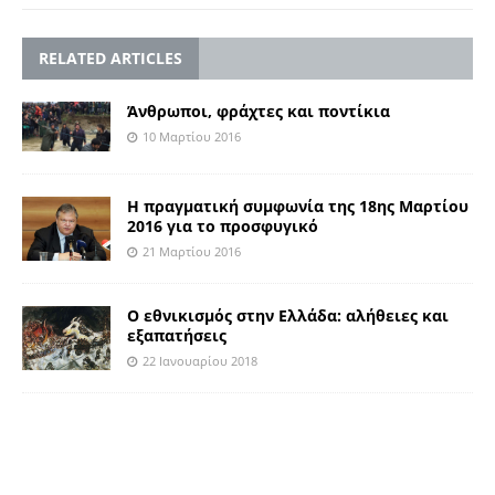
RELATED ARTICLES
Άνθρωποι, φράχτες και ποντίκια
10 Μαρτίου 2016
H πραγματική συμφωνία της 18ης Μαρτίου
2016 για το προσφυγικό
21 Μαρτίου 2016
O εθνικισμός στην Ελλάδα: αλήθειες και
εξαπατήσεις
22 Ιανουαρίου 2018