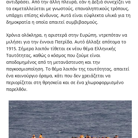
αντιδράσει. Από την άλλη πλευρά, εάν η Δεξιά συνεχίζει να
τα εκμεταλλεύεται με γνωστούς, επαναληπτικούς τρόπους,
υπάρχει επίσης κίνδυνος. Αυτά είναι εύφλεκτα υλικά για τη
δημοκρατία η οποία απαιτεί συμβιβασμούς.
Χρόνια ολόκληρα, η αριστερά στην Ευρώπη, ντρεπόταν να
μιλήσει για την έννοια Πατρίδα. Αυτό άλλαξε απότομα το
1915. Σήμερα λοιπόν τίθεται εκ νέου θέμα Ελληνικής
Ταυτότητας, καθώς ο κόσμος που ζούμε είναι
αποδομημένος από τη μετανάστευση και την
παγκοσμιοποίηση. Το θέμα λοιπόν της ταυτότητας, απαιτεί
ένα καινούργιο όραμα, κάτι που δεν χρειάζεται να
περιορίζεται στη θρησκεία και σε ένα χλωροφορμισμένο
παρελθόν.