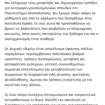
δεν ελέγχουμε τους μουφτήδες και δημιουργούμε εμπόδια
για λειτουργία μουσουλμανικών σπουδών στο
Πανεπιστήμιο Θεσσαλονίκης. Δεν έχουμε πάρει ακόμη τα
μαθήματά μας από τα σφάλματα που διαπράξαμε στην
Ανατολική Θράκη. Οι νέοι αυτοί θα προσπαθήσουν να
βρουν τις βεβαιότητες που κουβαλούν οι πατριαρχικές
κοινωνίες, όπου κανείς παντρεύεται την ξαδέρφη του και ο
εκσυγχρονισμός είναι ανάθεμα.
Οι ψυχικές «δομές» είναι αποτέλεσμα ύφανσης πολλών
παραγόντων· περιλαμβάνουν πολύπλοκου βαθμού
ικανότητες, τρόπους διεκπεραίωσης, μεταβολή και
κατακράτηση εμπειριών, εστίαση συναισθημάτων,
σωματικά αποτελέσματα και μεταβλητότητα των
διεργασιών σε διαφορετικά είδη γλώσσας, φαντασίας,
ψευδαίσθησης, άμυνας και τρόπους συσχέτισης με τον
εαυτό και τους άλλους.
Σε έναν κόσμο συνέχεια επιταχυνόμενο και υπερκινητικό,
αντικαθιστούμε το θυμό, δηλαδή την ικανότητα να
διακόπτουμε μία κατάσταση για να την αντικαταστήσουμε