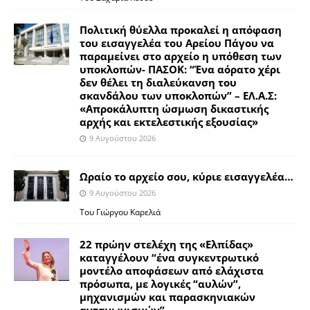
Πολιτική θύελλα προκαλεί η απόφαση
του εισαγγελέα του Αρείου Πάγου να
παραμείνει στο αρχείο η υπόθεση των
υποκλοπών- ΠΑΣΟΚ: “Ένα αόρατο χέρι
δεν θέλει τη διαλεύκανση του
σκανδάλου των υποκλοπών” – ΕΛ.Α.Σ:
«Απροκάλυπτη ώσμωση δικαστικής
αρχής και εκτελεστικής εξουσίας»
9 Αυγούστου 2026
Ωραίο το αρχείο σου, κύριε εισαγγελέα…
9 Αυγούστου 2026
Του Γιώργου Καρελιά
22 πρώην στελέχη της «Ελπίδας»
καταγγέλουν “ένα συγκεντρωτικό
μοντέλο αποφάσεων από ελάχιστα
πρόσωπα, με λογικές “αυλών”,
μηχανισμών και παρασκηνιακών
ανταγωνισμών”