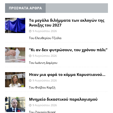
ΠΡΟΣΦΑΤΑ ΑΡΘΡΑ
Τα μεγάλα διλήμματα των εκλογών της
Άνοιξης του 2027
9 Αυγούστου 2026
Του Ελευθερίου Τζιόλα
“Κι αν δεν φυτρώσουν, του χρόνου πάλι”
9 Αυγούστου 2026
Toυ Ιωάννη Δαμίγου
Ηταν μια φορά το κόμμα Καρυστιανού…
9 Αυγούστου 2026
Του Φοίβου Καρζή
Μνημείο δικαστικού παραλογισμού
9 Αυγούστου 2026
Του Ζαχαρία Κεσσέ